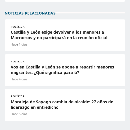
NOTICIAS RELACIONADAS
POLÍTICA
Castilla y León exige devolver a los menores a
Marruecos y no participará en la reunión oficial
Hace 1 días
POLÍTICA
Vox en Castilla y León se opone a repartir menores
migrantes: ¿Qué significa para ti?
Hace 4 días
POLÍTICA
Moraleja de Sayago cambia de alcalde: 27 años de
liderazgo en entredicho
Hace 5 días