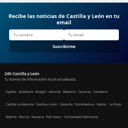
Recibe las noticias de Castilla y León en tu
email
Suscribirme
24h Castilla y León
Tu fuente de información local actualizada.
España
Andalucía
Aragón
Asturias
Baleares
Canarias
Cantabria
Castilla La-Mancha
Castilla y León
Cataluña
Extremadura
Galicia
La Rioja
Madrid
Murcia
Navarra
País Vasco
Comunidad Valenciana