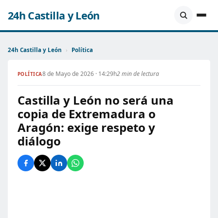
24h Castilla y León
24h Castilla y León
›
Política
8 de Mayo de 2026 · 14:29h
2 min de lectura
POLÍTICA
Castilla y León no será una
copia de Extremadura o
Aragón: exige respeto y
diálogo