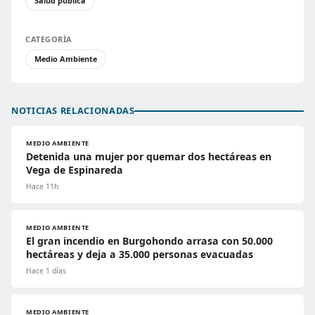
Salud pública
CATEGORÍA
Medio Ambiente
NOTICIAS RELACIONADAS
MEDIO AMBIENTE
Detenida una mujer por quemar dos hectáreas en
Vega de Espinareda
Hace 11h
MEDIO AMBIENTE
El gran incendio en Burgohondo arrasa con 50.000
hectáreas y deja a 35.000 personas evacuadas
Hace 1 días
MEDIO AMBIENTE