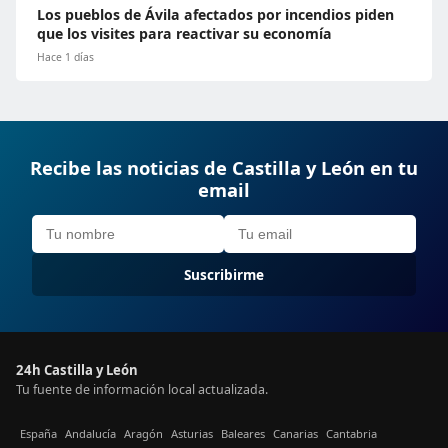
Los pueblos de Ávila afectados por incendios piden
que los visites para reactivar su economía
Hace 1 días
Recibe las noticias de Castilla y León en tu
email
Suscribirme
24h Castilla y León
Tu fuente de información local actualizada.
España
Andalucía
Aragón
Asturias
Baleares
Canarias
Cantabria