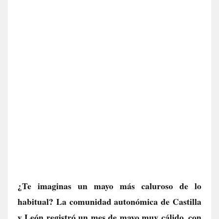
¿Te imaginas un mayo más caluroso de lo
habitual? La comunidad autonómica de Castilla
y León registró un mes de mayo muy cálido, con