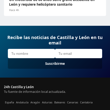
León y requiere helicóptero sanitario
Hace 4h
Recibe las noticias de Castilla y León en tu
email
Suscribirme
24h Castilla y León
Tu fuente de información local actualizada.
España
Andalucía
Aragón
Asturias
Baleares
Canarias
Cantabria