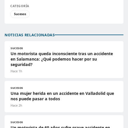
CATEGORÍA
Sucesos
NOTICIAS RELACIONADAS
SUCESOS
Un motorista queda inconsciente tras un accidente
en Salamanca: ¿Qué podemos hacer por su
seguridad?
Hace 1h
SUCESOS
Una mujer herida en un accidente en Valladolid que
nos puede pasar a todos
Hace 2h
SUCESOS
Un motorista de 60 años sufre grave accidente en