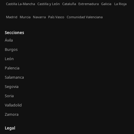
Castilla La-Mancha
Castilla y León
Cataluña
Extremadura
Galicia
La Rioja
Madrid
Murcia
Navarra
País Vasco
Comunidad Valenciana
Secciones
Ávila
Burgos
León
Palencia
Salamanca
Segovia
Soria
Valladolid
Zamora
Legal