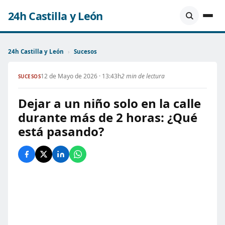
24h Castilla y León
24h Castilla y León
›
Sucesos
12 de Mayo de 2026 · 13:43h
2 min de lectura
SUCESOS
Dejar a un niño solo en la calle
durante más de 2 horas: ¿Qué
está pasando?