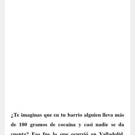
¿Te imaginas que en tu barrio alguien lleva más
de 100 gramos de cocaína y casi nadie se da
cuenta? Eso fue lo que ocurrió en Valladolid,