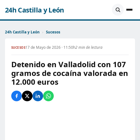
24h Castilla y León
24h Castilla y León
›
Sucesos
17 de Mayo de 2026 · 11:50h
2 min de lectura
SUCESOS
Detenido en Valladolid con 107
gramos de cocaína valorada en
12.000 euros