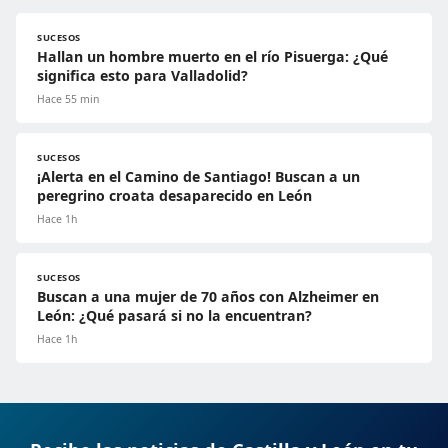
SUCESOS
Hallan un hombre muerto en el río Pisuerga: ¿Qué
significa esto para Valladolid?
Hace 55 min
SUCESOS
¡Alerta en el Camino de Santiago! Buscan a un
peregrino croata desaparecido en León
Hace 1h
SUCESOS
Buscan a una mujer de 70 años con Alzheimer en
León: ¿Qué pasará si no la encuentran?
Hace 1h