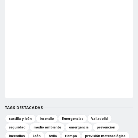
TAGS DESTACADAS
castilla y león
incendio
Emergencias
Valladolid
seguridad
medio ambiente
emergencia
prevención
incendios
León
Ávila
tiempo
previsión meteorológica