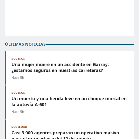
ÚLTIMAS NOTICIAS
SUCESOS
Una mujer muere en un accidente en Garray:
¿estamos seguros en nuestras carreteras?
Hace 5h
SUCESOS
Un muerto y una herida leve en un choque mortal en
la autovía A-601
Hace 5h
SOCIEDAD
Casi 3.000 agentes preparan un operativo masivo
para el gran eclipse del 12 de agosto