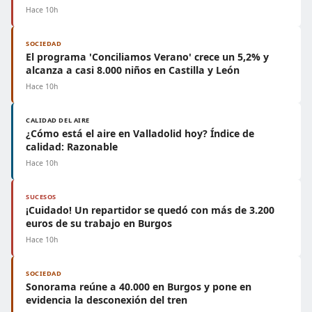
Hace 10h
SOCIEDAD
El programa 'Conciliamos Verano' crece un 5,2% y
alcanza a casi 8.000 niños en Castilla y León
Hace 10h
CALIDAD DEL AIRE
¿Cómo está el aire en Valladolid hoy? Índice de
calidad: Razonable
Hace 10h
SUCESOS
¡Cuidado! Un repartidor se quedó con más de 3.200
euros de su trabajo en Burgos
Hace 10h
SOCIEDAD
Sonorama reúne a 40.000 en Burgos y pone en
evidencia la desconexión del tren