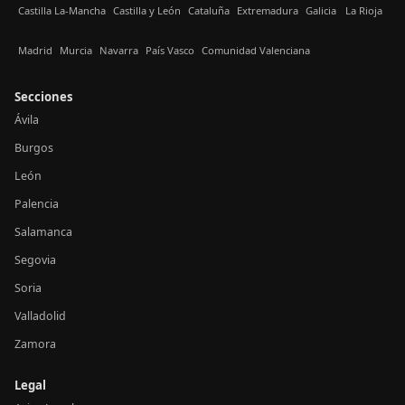
Castilla La-Mancha
Castilla y León
Cataluña
Extremadura
Galicia
La Rioja
Madrid
Murcia
Navarra
País Vasco
Comunidad Valenciana
Secciones
Ávila
Burgos
León
Palencia
Salamanca
Segovia
Soria
Valladolid
Zamora
Legal