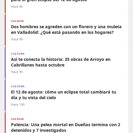
Hace 8h
SUCESOS
Dos hombres se agreden con un florero y una muleta
en Valladolid: ¿Qué está pasando en los hogares?
Hace 9h
CULTURA
Así te conecta la historia: 35 obras de Arroyo en
Cabrillanes hasta octubre
Hace 9h
CULTURA
El 12 de agosto: cómo un eclipse total cambiará tu
día y tu vista del cielo
Hace 10h
SUCESOS
Palencia: Una pelea mortal en Dueñas termina con 2
detenidos y 7 investigados