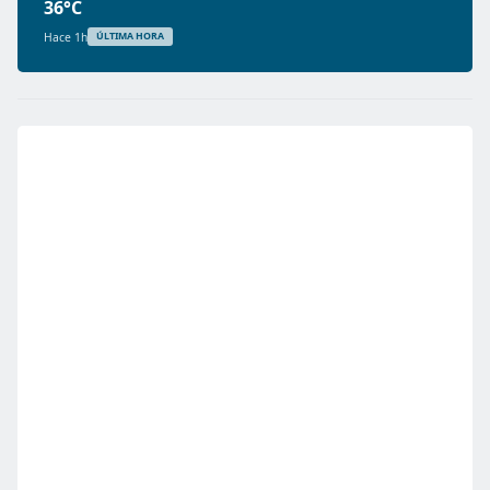
36°C
Hace 1h
ÚLTIMA HORA