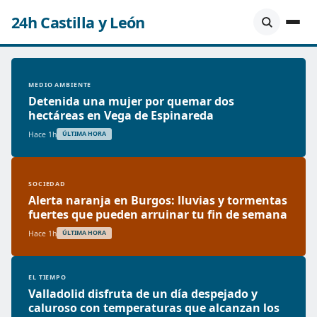
24h Castilla y León
MEDIO AMBIENTE
Detenida una mujer por quemar dos
hectáreas en Vega de Espinareda
Hace 1h
ÚLTIMA HORA
SOCIEDAD
Alerta naranja en Burgos: lluvias y tormentas
fuertes que pueden arruinar tu fin de semana
Hace 1h
ÚLTIMA HORA
EL TIEMPO
Valladolid disfruta de un día despejado y
caluroso con temperaturas que alcanzan los