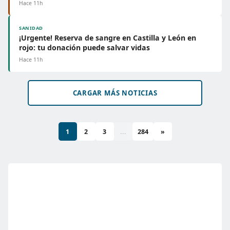
Hace 11h
SANIDAD
¡Urgente! Reserva de sangre en Castilla y León en
rojo: tu donación puede salvar vidas
Hace 11h
CARGAR MÁS NOTICIAS
1
2
3
...
284
»