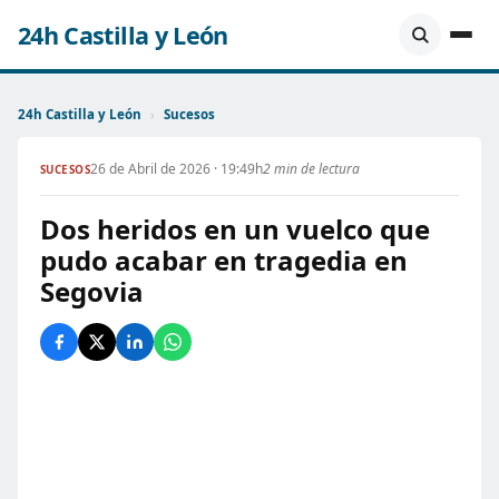
24h Castilla y León
24h Castilla y León
›
Sucesos
26 de Abril de 2026 · 19:49h
2 min de lectura
SUCESOS
Dos heridos en un vuelco que
pudo acabar en tragedia en
Segovia