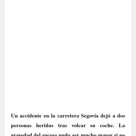
Un accidente en la carretera Segovia dejó a dos
personas heridas tras volcar su coche. La
gravedad del suceso pudo ser mucho mayor si no