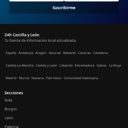
Suscribirme
24h Castilla y León
Tu fuente de información local actualizada.
España
Andalucía
Aragón
Asturias
Baleares
Canarias
Cantabria
Castilla La-Mancha
Castilla y León
Cataluña
Extremadura
Galicia
La Rioja
Madrid
Murcia
Navarra
País Vasco
Comunidad Valenciana
Secciones
Ávila
Burgos
León
Palencia