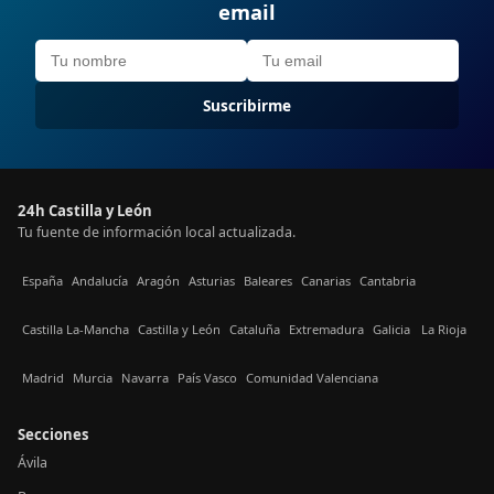
email
Suscribirme
24h Castilla y León
Tu fuente de información local actualizada.
España
Andalucía
Aragón
Asturias
Baleares
Canarias
Cantabria
Castilla La-Mancha
Castilla y León
Cataluña
Extremadura
Galicia
La Rioja
Madrid
Murcia
Navarra
País Vasco
Comunidad Valenciana
Secciones
Ávila