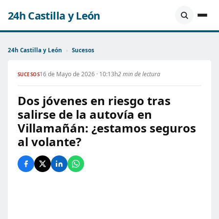
24h Castilla y León
24h Castilla y León
›
Sucesos
16 de Mayo de 2026 · 10:13h
2 min de lectura
SUCESOS
Dos jóvenes en riesgo tras
salirse de la autovía en
Villamañán: ¿estamos seguros
al volante?