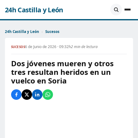
24h Castilla y León
24h Castilla y León
›
Sucesos
6 de Junio de 2026 · 09:32h
2 min de lectura
SUCESOS
Dos jóvenes mueren y otros
tres resultan heridos en un
vuelco en Soria