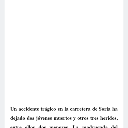
Un accidente trágico en la carretera de Soria ha
dejado dos jóvenes muertos y otros tres heridos,
entre ellos dos menores. La madrugada del