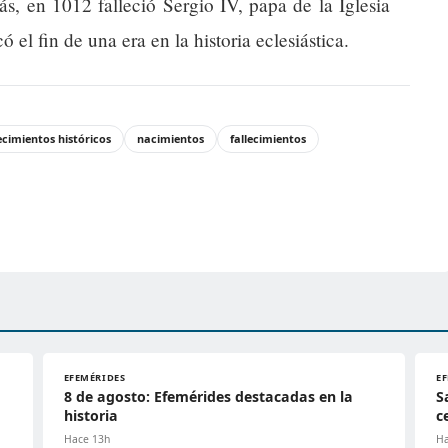
ás, en 1012 falleció Sergio IV, papa de la Iglesia
el fin de una era en la historia eclesiástica.
cimientos históricos
nacimientos
fallecimientos
EFEMÉRIDES
E
8 de agosto: Efemérides destacadas en la
S
historia
c
Hace 13h
Ha