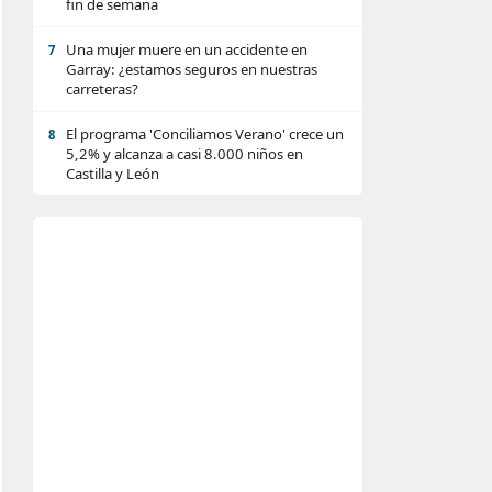
fin de semana
Una mujer muere en un accidente en
7
Garray: ¿estamos seguros en nuestras
carreteras?
El programa 'Conciliamos Verano' crece un
8
5,2% y alcanza a casi 8.000 niños en
Castilla y León