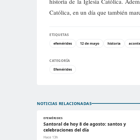
historia de la Iglesia Católica. Adem
Católica, en un día que también marcó 
ETIQUETAS
efemérides
12 de mayo
historia
aconte
CATEGORÍA
Efemérides
NOTICIAS RELACIONADAS
EFEMÉRIDES
Santoral de hoy 8 de agosto: santos y
celebraciones del día
Hace 13h