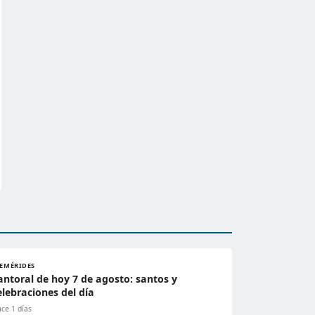
FEMÉRIDES
antoral de hoy 7 de agosto: santos y
elebraciones del día
ce 1 días