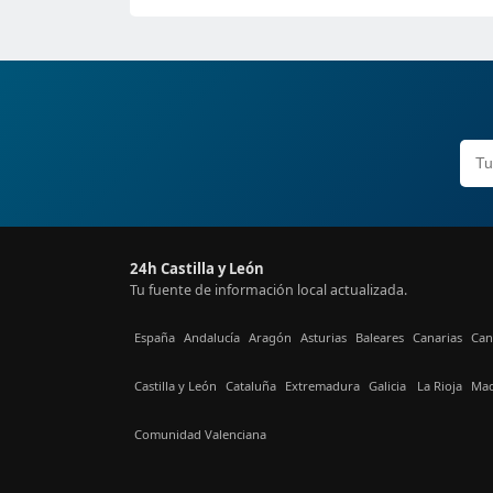
24h Castilla y León
Tu fuente de información local actualizada.
España
Andalucía
Aragón
Asturias
Baleares
Canarias
Can
Castilla y León
Cataluña
Extremadura
Galicia
La Rioja
Mad
Comunidad Valenciana