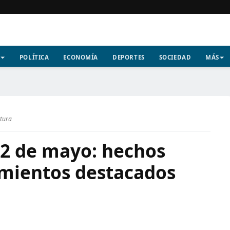
POLÍTICA
ECONOMÍA
DEPORTES
SOCIEDAD
MÁS
ctura
12 de mayo: hechos
imientos destacados