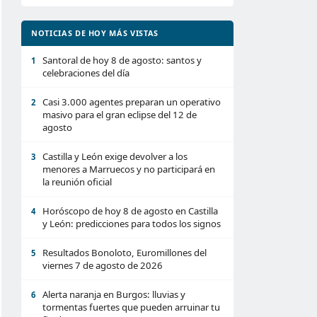
NOTICIAS DE HOY MÁS VISTAS
Santoral de hoy 8 de agosto: santos y
1
celebraciones del día
Casi 3.000 agentes preparan un operativo
2
masivo para el gran eclipse del 12 de
agosto
Castilla y León exige devolver a los
3
menores a Marruecos y no participará en
la reunión oficial
Horóscopo de hoy 8 de agosto en Castilla
4
y León: predicciones para todos los signos
Resultados Bonoloto, Euromillones del
5
viernes 7 de agosto de 2026
Alerta naranja en Burgos: lluvias y
6
tormentas fuertes que pueden arruinar tu