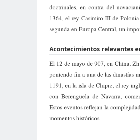
doctrinales, en contra del novacia
1364, el rey Casimiro III de Polonia
segunda en Europa Central, un impor
Acontecimientos relevantes en
El 12 de mayo de 907, en China, Zh
poniendo fin a una de las dinastías m
1191, en la isla de Chipre, el rey i
con Berenguela de Navarra, comen
Estos eventos reflejan la complejidad 
momentos históricos.