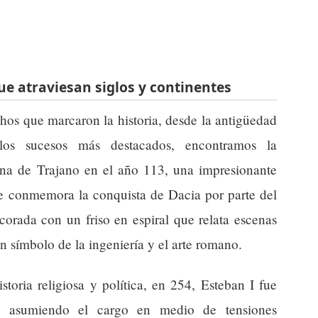
e atraviesan siglos y continentes
hos que marcaron la historia, desde la antigüedad
os sucesos más destacados, encontramos la
a de Trajano en el año 113, una impresionante
ue conmemora la conquista de Dacia por parte del
orada con un friso en espiral que relata escenas
n símbolo de la ingeniería y el arte romano.
storia religiosa y política, en 254, Esteban I fue
 asumiendo el cargo en medio de tensiones