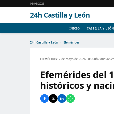
08/08/2026
24h Castilla y León
INICIO
CASTILLA Y LEÓN
24h Castilla y León
›
Efemérides
12 de Mayo de 2026 · 06:00h
2 min de le
EFEMÉRIDES
Efemérides del 
históricos y nac