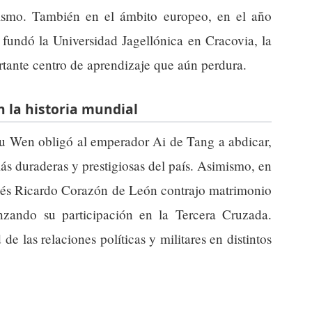
nismo. También en el ámbito europeo, en el año
 fundó la Universidad Jagellónica en Cracovia, la
tante centro de aprendizaje que aún perdura.
 la historia mundial
u Wen obligó al emperador Ai de Tang a abdicar,
ás duraderas y prestigiosas del país. Asimismo, en
nglés Ricardo Corazón de León contrajo matrimonio
zando su participación en la Tercera Cruzada.
de las relaciones políticas y militares en distintos