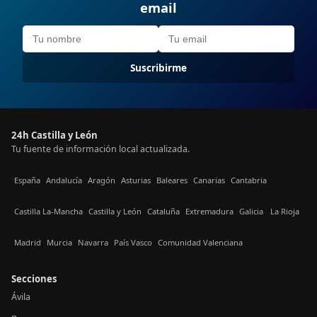
email
Suscribirme
24h Castilla y León
Tu fuente de información local actualizada.
España
Andalucía
Aragón
Asturias
Baleares
Canarias
Cantabria
Castilla La-Mancha
Castilla y León
Cataluña
Extremadura
Galicia
La Rioja
Madrid
Murcia
Navarra
País Vasco
Comunidad Valenciana
Secciones
Ávila