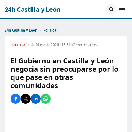
24h Castilla y León
24h Castilla y León
›
Política
14 de Mayo de 2026 · 13:36h
2 min de lectura
POLÍTICA
El Gobierno en Castilla y León
negocia sin preocuparse por lo
que pase en otras
comunidades