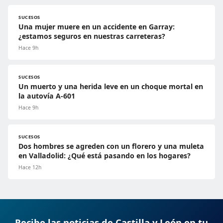
SUCESOS
Una mujer muere en un accidente en Garray:
¿estamos seguros en nuestras carreteras?
Hace 9h
SUCESOS
Un muerto y una herida leve en un choque mortal en
la autovía A-601
Hace 9h
SUCESOS
Dos hombres se agreden con un florero y una muleta
en Valladolid: ¿Qué está pasando en los hogares?
Hace 12h
Recibe las noticias de Castilla y León en tu