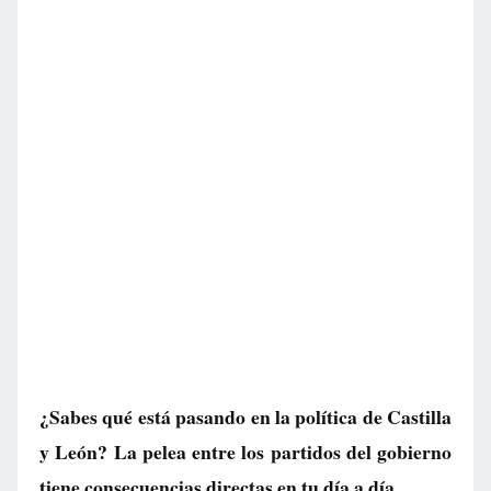
¿Sabes qué está pasando en la política de Castilla
y León? La pelea entre los partidos del gobierno
tiene consecuencias directas en tu día a día.