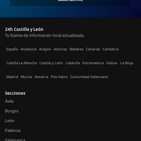
24h Castilla y León
Tu fuente de información local actualizada.
España
Andalucía
Aragón
Asturias
Baleares
Canarias
Cantabria
Castilla La-Mancha
Castilla y León
Cataluña
Extremadura
Galicia
La Rioja
Madrid
Murcia
Navarra
País Vasco
Comunidad Valenciana
Secciones
Ávila
Burgos
León
Palencia
Salamanca