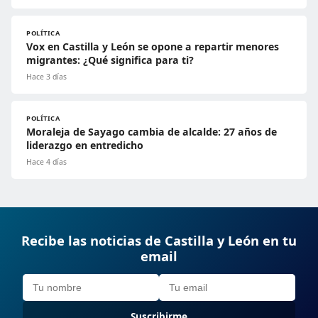
POLÍTICA
Vox en Castilla y León se opone a repartir menores
migrantes: ¿Qué significa para ti?
Hace 3 días
POLÍTICA
Moraleja de Sayago cambia de alcalde: 27 años de
liderazgo en entredicho
Hace 4 días
Recibe las noticias de Castilla y León en tu
email
Suscribirme