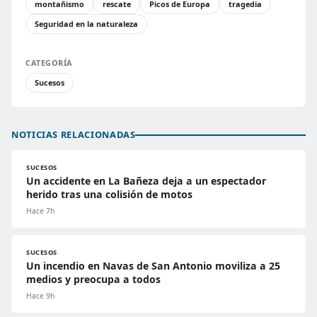
montañismo
rescate
Picos de Europa
tragedia
Seguridad en la naturaleza
CATEGORÍA
Sucesos
NOTICIAS RELACIONADAS
SUCESOS
Un accidente en La Bañeza deja a un espectador
herido tras una colisión de motos
Hace 7h
SUCESOS
Un incendio en Navas de San Antonio moviliza a 25
medios y preocupa a todos
Hace 9h