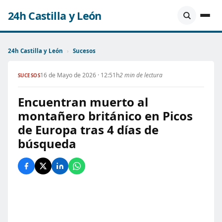
24h Castilla y León
24h Castilla y León
›
Sucesos
16 de Mayo de 2026 · 12:51h
2 min de lectura
SUCESOS
Encuentran muerto al
montañero británico en Picos
de Europa tras 4 días de
búsqueda