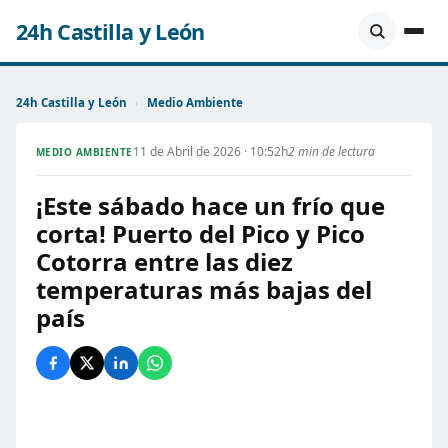
24h Castilla y León
24h Castilla y León
›
Medio Ambiente
11 de Abril de 2026 · 10:52h
2 min de lectura
MEDIO AMBIENTE
¡Este sábado hace un frío que
corta! Puerto del Pico y Pico
Cotorra entre las diez
temperaturas más bajas del
país