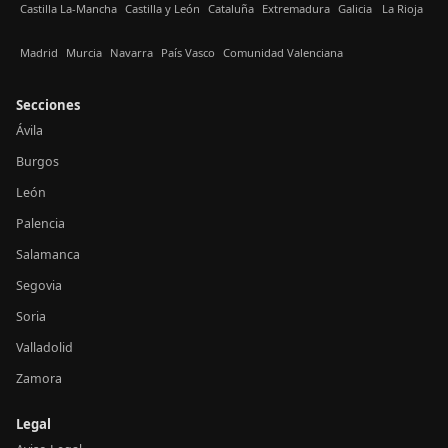
Castilla La-Mancha
Castilla y León
Cataluña
Extremadura
Galicia
La Rioja
Madrid
Murcia
Navarra
País Vasco
Comunidad Valenciana
Secciones
Ávila
Burgos
León
Palencia
Salamanca
Segovia
Soria
Valladolid
Zamora
Legal