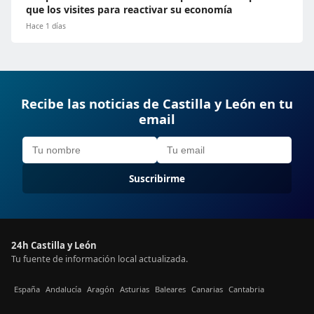
que los visites para reactivar su economía
Hace 1 días
Recibe las noticias de Castilla y León en tu
email
Suscribirme
24h Castilla y León
Tu fuente de información local actualizada.
España
Andalucía
Aragón
Asturias
Baleares
Canarias
Cantabria