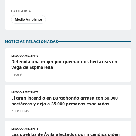
CATEGORÍA
Medio Ambiente
NOTICIAS RELACIONADAS
MEDIO AMBIENTE
Detenida una mujer por quemar dos hectáreas en
Vega de Espinareda
Hace 9h
MEDIO AMBIENTE
El gran incendio en Burgohondo arrasa con 50.000
hectáreas y deja a 35.000 personas evacuadas
Hace 1 días
MEDIO AMBIENTE
Los pueblos de Ávila afectados por incendios piden