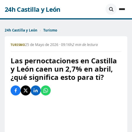
24h Castilla y León
24h Castilla y León
›
Turismo
25 de Mayo de 2026 · 09:16h
2 min de lectura
TURISMO
Las pernoctaciones en Castilla
y León caen un 2,7% en abril,
¿qué significa esto para ti?