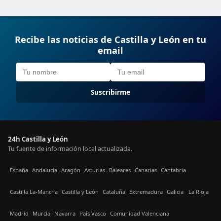
Recibe las noticias de Castilla y León en tu
email
Suscribirme
24h Castilla y León
Tu fuente de información local actualizada.
España
Andalucía
Aragón
Asturias
Baleares
Canarias
Cantabria
Castilla La-Mancha
Castilla y León
Cataluña
Extremadura
Galicia
La Rioja
Madrid
Murcia
Navarra
País Vasco
Comunidad Valenciana