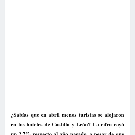
¿Sabías que en abril menos turistas se alojaron
en los hoteles de Castilla y León? La cifra cayó
un 2,7% respecto al año pasado, a pesar de que