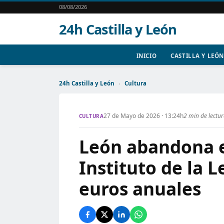
08/08/2026
24h Castilla y León
INICIO
CASTILLA Y LEÓN
24h Castilla y León
›
Cultura
27 de Mayo de 2026 · 13:24h
2 min de lectu
CULTURA
León abandona e
Instituto de la 
euros anuales