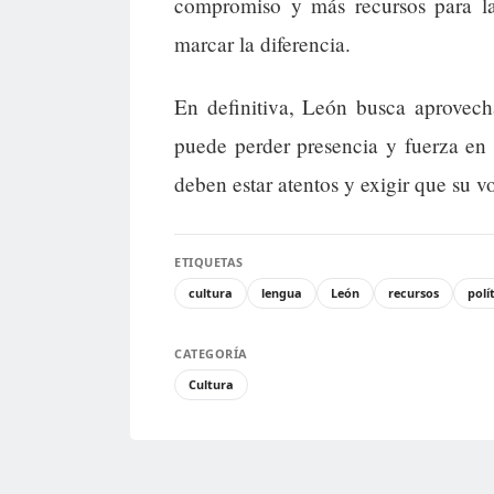
compromiso y más recursos para la 
marcar la diferencia.
En definitiva, León busca aprovecha
puede perder presencia y fuerza en 
deben estar atentos y exigir que su v
ETIQUETAS
cultura
lengua
León
recursos
polí
CATEGORÍA
Cultura