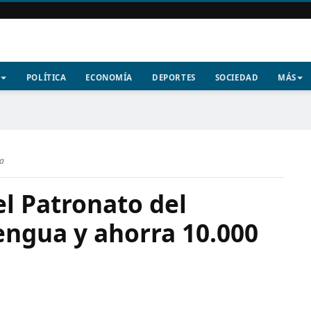
POLÍTICA
ECONOMÍA
DEPORTES
SOCIEDAD
MÁS
ra
l Patronato del
Lengua y ahorra 10.000