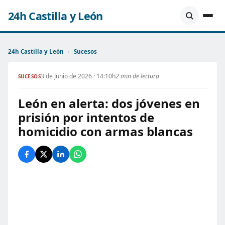
24h Castilla y León
24h Castilla y León
›
Sucesos
3 de Junio de 2026 · 14:10h
2 min de lectura
SUCESOS
León en alerta: dos jóvenes en
prisión por intentos de
homicidio con armas blancas