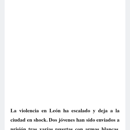
La violencia en León ha escalado y deja a la
ciudad en shock. Dos jóvenes han sido enviados a
prisión tras varias reyertas con armas blancas,