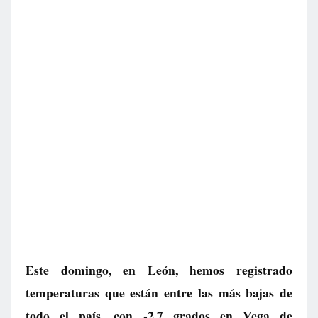
Este domingo, en León, hemos registrado
temperaturas que están entre las más bajas de
todo el país, con -2,7 grados en Vega de