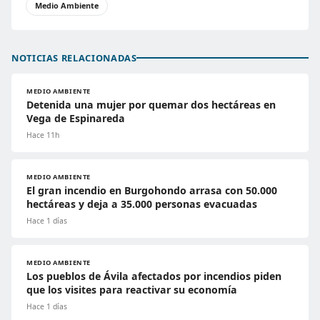
Medio Ambiente
NOTICIAS RELACIONADAS
MEDIO AMBIENTE
Detenida una mujer por quemar dos hectáreas en
Vega de Espinareda
Hace 11h
MEDIO AMBIENTE
El gran incendio en Burgohondo arrasa con 50.000
hectáreas y deja a 35.000 personas evacuadas
Hace 1 días
MEDIO AMBIENTE
Los pueblos de Ávila afectados por incendios piden
que los visites para reactivar su economía
Hace 1 días