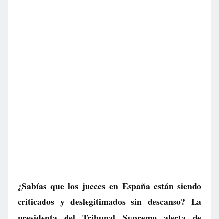
¿Sabías que los jueces en España están siendo
criticados y deslegitimados sin descanso? La
presidenta del Tribunal Supremo alerta de