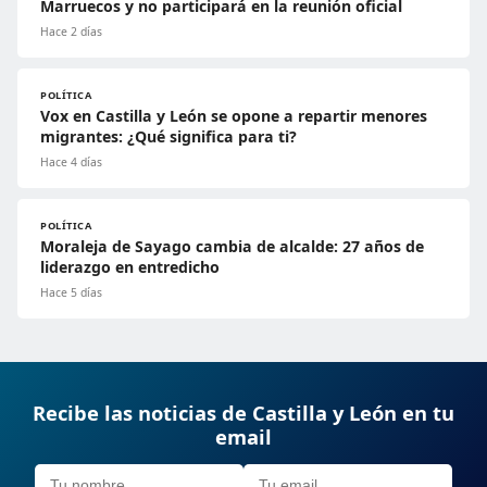
Marruecos y no participará en la reunión oficial
Hace 2 días
POLÍTICA
Vox en Castilla y León se opone a repartir menores
migrantes: ¿Qué significa para ti?
Hace 4 días
POLÍTICA
Moraleja de Sayago cambia de alcalde: 27 años de
liderazgo en entredicho
Hace 5 días
Recibe las noticias de Castilla y León en tu
email