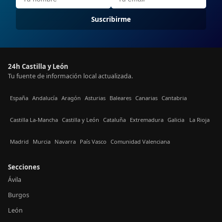
Suscribirme
24h Castilla y León
Tu fuente de información local actualizada.
España
Andalucía
Aragón
Asturias
Baleares
Canarias
Cantabria
Castilla La-Mancha
Castilla y León
Cataluña
Extremadura
Galicia
La Rioja
Madrid
Murcia
Navarra
País Vasco
Comunidad Valenciana
Secciones
Ávila
Burgos
León