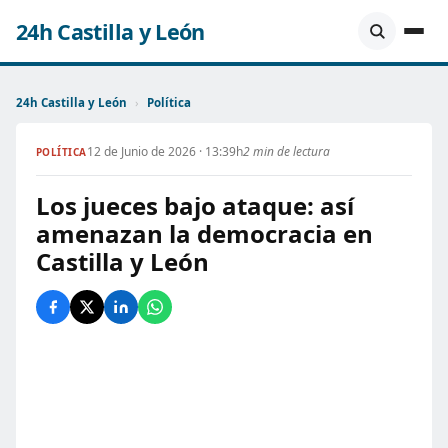
24h Castilla y León
24h Castilla y León
›
Política
12 de Junio de 2026 · 13:39h
2 min de lectura
POLÍTICA
Los jueces bajo ataque: así
amenazan la democracia en
Castilla y León