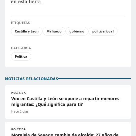
en esta tierra.
ETIQUETAS
Castilla y León
Mañueco
gobierno
política local
CATEGORÍA
Política
NOTICIAS RELACIONADAS
POLÍTICA
Vox en Castilla y León se opone a repartir menores
migrantes: ¿Qué significa para ti?
Hace 2 días
POLÍTICA
Moraleja de Sayago cambia de alcalde: 27 años de