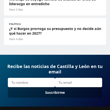
liderazgo en entredicho
Hace 3 días
POLÍTICA
¿Y si Burgos prorroga su presupuesto y no decide aún
qué hacer en 2027?
Hace 4 días
Recibe las noticias de Castilla y León en tu
email
Suscribirme