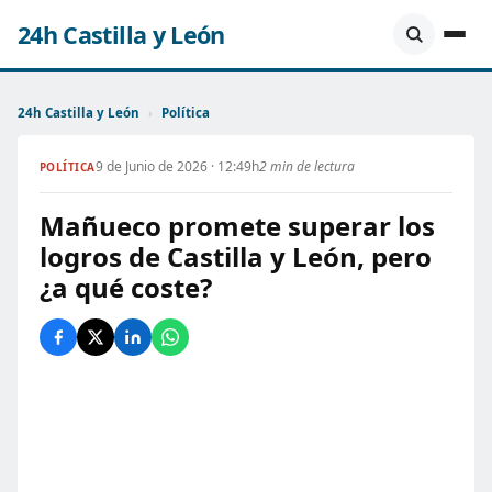
24h Castilla y León
24h Castilla y León
›
Política
9 de Junio de 2026 · 12:49h
2 min de lectura
POLÍTICA
Mañueco promete superar los
logros de Castilla y León, pero
¿a qué coste?