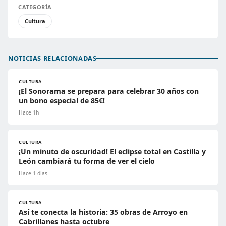
CATEGORÍA
Cultura
NOTICIAS RELACIONADAS
CULTURA
¡El Sonorama se prepara para celebrar 30 años con
un bono especial de 85€!
Hace 1h
CULTURA
¡Un minuto de oscuridad! El eclipse total en Castilla y
León cambiará tu forma de ver el cielo
Hace 1 días
CULTURA
Así te conecta la historia: 35 obras de Arroyo en
Cabrillanes hasta octubre