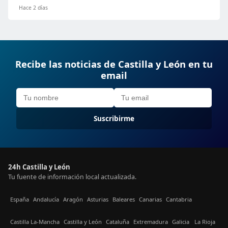
Hace 2 días
Recibe las noticias de Castilla y León en tu
email
Suscribirme
24h Castilla y León
Tu fuente de información local actualizada.
España
Andalucía
Aragón
Asturias
Baleares
Canarias
Cantabria
Castilla La-Mancha
Castilla y León
Cataluña
Extremadura
Galicia
La Rioja