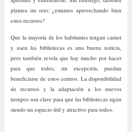
plantea un reto: ¿estamos aprovechando bien
estos recursos?
Que la mayoría de los habitantes tengan carnet
y usen las bibliotecas es una buena noticia,
pero también revela que hay mucho por hacer
para que todos, sin excepción, puedan
beneficiarse de estos centros. La disponibilidad
de recursos y la adaptación a los nuevos
tiempos son clave para que las bibliotecas sigan
siendo un espacio útil y atractivo para todos.