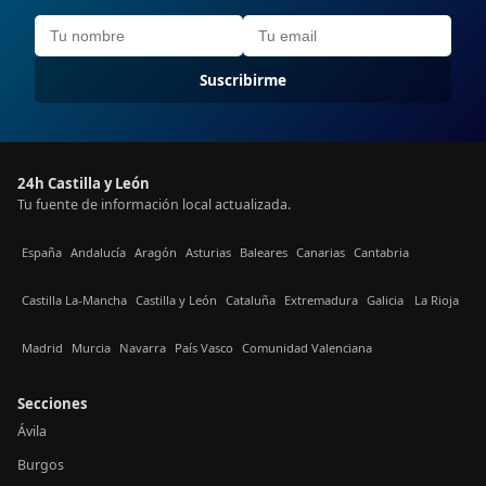
Suscribirme
24h Castilla y León
Tu fuente de información local actualizada.
España
Andalucía
Aragón
Asturias
Baleares
Canarias
Cantabria
Castilla La-Mancha
Castilla y León
Cataluña
Extremadura
Galicia
La Rioja
Madrid
Murcia
Navarra
País Vasco
Comunidad Valenciana
Secciones
Ávila
Burgos