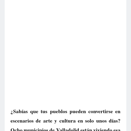
¿Sabías que tus pueblos pueden convertirse en
escenarios de arte y cultura en solo unos días?
Ocho municipios de Valladolid están viviendo esa