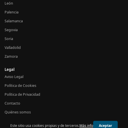
León
Palencia
Salamanca
Segovia
Soria
Valladolid
Zamora
Legal
Aviso Legal
Política de Cookies
Política de Privacidad
Contacto
Quiénes somos
Este sitio usa cookies propias y de terceros.
Más info
Aceptar
© 2026 24h Castilla y León