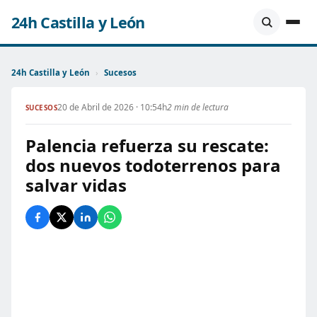
24h Castilla y León
24h Castilla y León
›
Sucesos
20 de Abril de 2026 · 10:54h
2 min de lectura
SUCESOS
Palencia refuerza su rescate:
dos nuevos todoterrenos para
salvar vidas