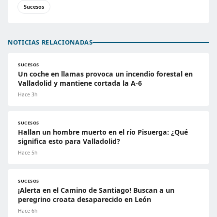
Sucesos
NOTICIAS RELACIONADAS
SUCESOS
Un coche en llamas provoca un incendio forestal en
Valladolid y mantiene cortada la A-6
Hace 3h
SUCESOS
Hallan un hombre muerto en el río Pisuerga: ¿Qué
significa esto para Valladolid?
Hace 5h
SUCESOS
¡Alerta en el Camino de Santiago! Buscan a un
peregrino croata desaparecido en León
Hace 6h