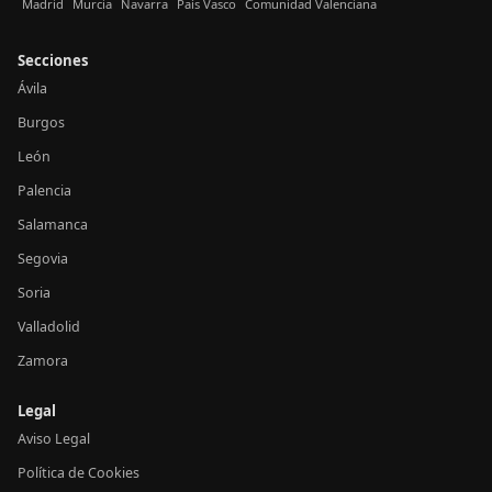
Madrid
Murcia
Navarra
País Vasco
Comunidad Valenciana
Secciones
Ávila
Burgos
León
Palencia
Salamanca
Segovia
Soria
Valladolid
Zamora
Legal
Aviso Legal
Política de Cookies