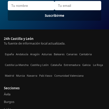
Suscribirme
24h Castilla y León
Tu fuente de información local actualizada.
España
Andalucía
Aragón
Asturias
Baleares
Canarias
Cantabria
Castilla La-Mancha
Castilla y León
Cataluña
Extremadura
Galicia
La Rioja
Madrid
Murcia
Navarra
País Vasco
Comunidad Valenciana
Secciones
Ávila
Burgos