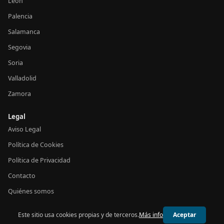
León
Palencia
Salamanca
Segovia
Soria
Valladolid
Zamora
Legal
Aviso Legal
Política de Cookies
Política de Privacidad
Contacto
Quiénes somos
Este sitio usa cookies propias y de terceros.
Más info
Aceptar
© 2026 24h Castilla y León