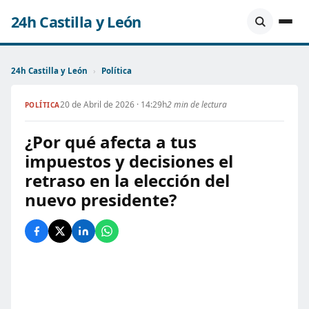
24h Castilla y León
24h Castilla y León
›
Política
20 de Abril de 2026 · 14:29h
2 min de lectura
POLÍTICA
¿Por qué afecta a tus
impuestos y decisiones el
retraso en la elección del
nuevo presidente?