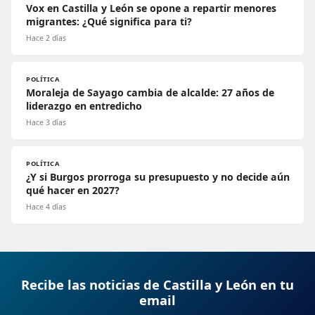
Vox en Castilla y León se opone a repartir menores
migrantes: ¿Qué significa para ti?
Hace 2 días
POLÍTICA
Moraleja de Sayago cambia de alcalde: 27 años de
liderazgo en entredicho
Hace 3 días
POLÍTICA
¿Y si Burgos prorroga su presupuesto y no decide aún
qué hacer en 2027?
Hace 4 días
Recibe las noticias de Castilla y León en tu
email