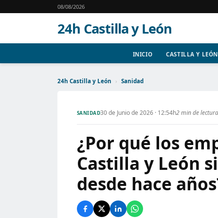
08/08/2026
24h Castilla y León
INICIO
CASTILLA Y LEÓN
24h Castilla y León
›
Sanidad
30 de Junio de 2026 · 12:54h
2 min de lectur
SANIDAD
¿Por qué los em
Castilla y León 
desde hace años