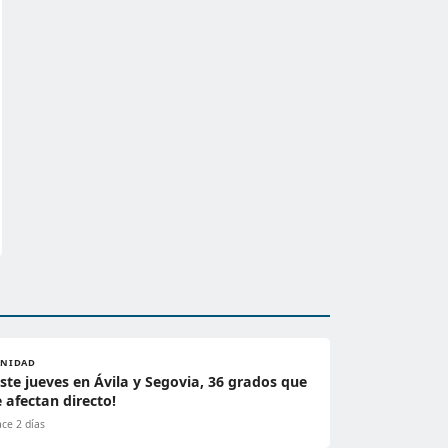
ANIDAD
Este jueves en Ávila y Segovia, 36 grados que
e afectan directo!
ce 2 días