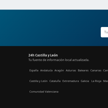
24h Castilla y León
Tu fuente de información local actualizada.
España
Andalucía
Aragón
Asturias
Baleares
Canarias
Can
Castilla y León
Cataluña
Extremadura
Galicia
La Rioja
Mad
Comunidad Valenciana