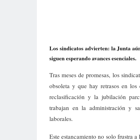
Los sindicatos advierten: la Junta a
siguen esperando avances esenciales.
Tras meses de promesas, los sindica
obsoleta y que hay retrasos en los 
reclasificación y la jubilación par
trabajan en la administración y sa
laborales.
Este estancamiento no solo frustra a