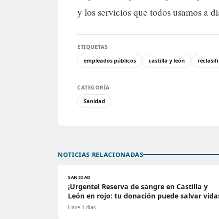
y los servicios que todos usamos a di
ETIQUETAS
empleados públicos
castilla y león
reclasif
CATEGORÍA
Sanidad
NOTICIAS RELACIONADAS
SANIDAD
¡Urgente! Reserva de sangre en Castilla y
León en rojo: tu donación puede salvar vida
Hace 1 días