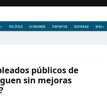
POLÍTICA
ECONOMÍA
DEPORTES
SOCIEDAD
MÁS
a
pleados públicos de
siguen sin mejoras
?