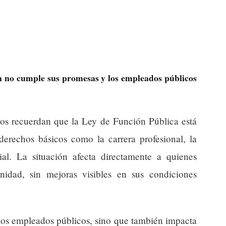
ún no cumple sus promesas y los empleados públicos
tos recuerdan que la Ley de Función Pública está
derechos básicos como la carrera profesional, la
cial. La situación afecta directamente a quienes
nidad, sin mejoras visibles en sus condiciones
 los empleados públicos, sino que también impacta