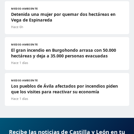
MEDIO AMBIENTE
Detenida una mujer por quemar dos hectáreas en
Vega de Espinareda
Hace 6h
MEDIO AMBIENTE
El gran incendio en Burgohondo arrasa con 50.000
hectáreas y deja a 35.000 personas evacuadas
Hace 1 días
MEDIO AMBIENTE
Los pueblos de Ávila afectados por incendios piden
que los visites para reactivar su economía
Hace 1 días
Recibe las noticias de Castilla y León en tu