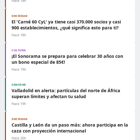
Hace 18h
SOCIEDAD
El 'Carné 60 CyL' ya tiene casi 370.000 socios y casi
900 establecimientos, ¿qué significa esto para ti?
Hace 18h
CULTURA
¡El Sonorama se prepara para celebrar 30 años con
un bono especial de 85€!
Hace 19h
SANIDAD
Valladolid en alerta: partículas del norte de África
superan límites y afectan tu salud
Hace 19h
SOCIEDAD
Castilla y León da un paso más: ahora participa en la
caza con proyección internacional
Hace 20h