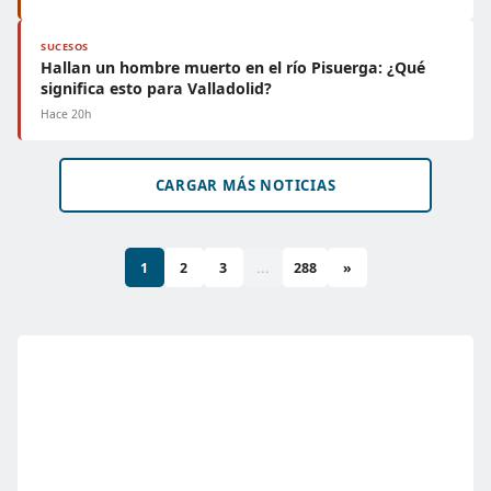
SUCESOS
Hallan un hombre muerto en el río Pisuerga: ¿Qué
significa esto para Valladolid?
Hace 20h
CARGAR MÁS NOTICIAS
1
2
3
...
288
»