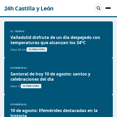
24h Castilla y León
EL TIEMPO
Valladolid disfruta de un día despejado con
temperaturas que alcanzan los 34°C
Hace 58 min
ÚLTIMA HORA
EFEMÉRIDES
Santoral de hoy 10 de agosto: santos y
celebraciones del día
Hace 1h
ÚLTIMA HORA
EFEMÉRIDES
10 de agosto: Efemérides destacadas en la
historia