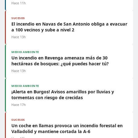
Hace 11h
SUCESOS
El incendio en Navas de San Antonio obliga a evacuar
a 100 vecinos y sube a nivel 2
Hace 13h
MEDIO AMBIENTE
Un incendio en Revenga amenaza más de 30
hectáreas de bosques: ¿qué puedes hacer tú?
Hace 13h
MEDIO AMBIENTE
¡Alerta en Burgos! Avisos amarillos por lluvias y
tormentas con riesgo de crecidas
Hace 17h
SUCESOS
Un coche en llamas provoca un incendio forestal en
Valladolid y mantiene cortada la A-6