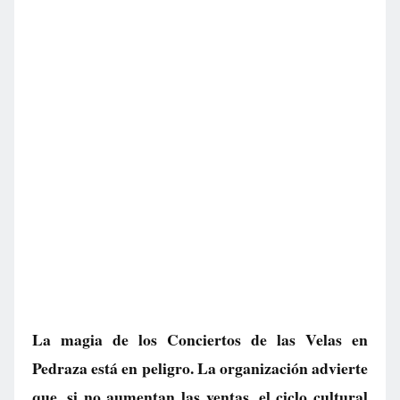
La magia de los Conciertos de las Velas en
Pedraza está en peligro. La organización advierte
que, si no aumentan las ventas, el ciclo cultural