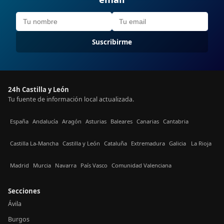
Suscribirme
24h Castilla y León
Tu fuente de información local actualizada.
España
Andalucía
Aragón
Asturias
Baleares
Canarias
Cantabria
Castilla La-Mancha
Castilla y León
Cataluña
Extremadura
Galicia
La Rioja
Madrid
Murcia
Navarra
País Vasco
Comunidad Valenciana
Secciones
Ávila
Burgos