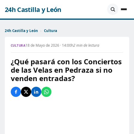
24h Castilla y León
24h Castilla y León
›
Cultura
18 de Mayo de 2026 · 14:00h
2 min de lectura
CULTURA
¿Qué pasará con los Conciertos
de las Velas en Pedraza si no
venden entradas?