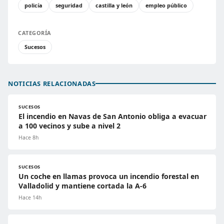
policía
seguridad
castilla y león
empleo público
CATEGORÍA
Sucesos
NOTICIAS RELACIONADAS
SUCESOS
El incendio en Navas de San Antonio obliga a evacuar
a 100 vecinos y sube a nivel 2
Hace 8h
SUCESOS
Un coche en llamas provoca un incendio forestal en
Valladolid y mantiene cortada la A-6
Hace 14h