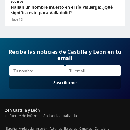
SUCESOS
Hallan un hombre muerto en el río Pisuerga: ¿Qué
significa esto para Valladolid?
Hace 15h
Recibe las noticias de Castilla y León en tu
email
Suscribirme
24h Castilla y León
Tu fuente de información local actualizada.
España
Andalucía
Aragón
Asturias
Baleares
Canarias
Cantabria