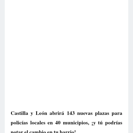
Castilla y León abrirá 143 nuevas plazas para
policías locales en 40 municipios, ¡y tú podrías
notar el cambio en tu barrio!