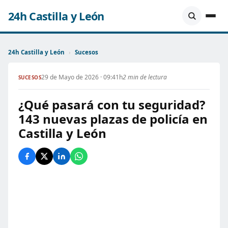
24h Castilla y León
24h Castilla y León
›
Sucesos
29 de Mayo de 2026 · 09:41h
2 min de lectura
SUCESOS
¿Qué pasará con tu seguridad?
143 nuevas plazas de policía en
Castilla y León