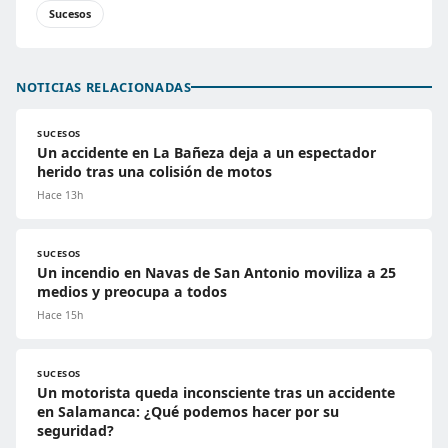
Sucesos
NOTICIAS RELACIONADAS
SUCESOS
Un accidente en La Bañeza deja a un espectador
herido tras una colisión de motos
Hace 13h
SUCESOS
Un incendio en Navas de San Antonio moviliza a 25
medios y preocupa a todos
Hace 15h
SUCESOS
Un motorista queda inconsciente tras un accidente
en Salamanca: ¿Qué podemos hacer por su
seguridad?