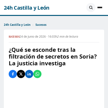
24h Castilla y León
24h Castilla y León
›
Sucesos
24 de Junio de 2026 · 16:03h
2 min de lectura
SUCESOS
¿Qué se esconde tras la
filtración de secretos en Soria?
La justicia investiga