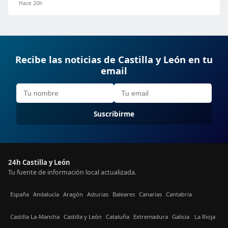
Hace 20h
Recibe las noticias de Castilla y León en tu
email
Suscribirme
24h Castilla y León
Tu fuente de información local actualizada.
España
Andalucía
Aragón
Asturias
Baleares
Canarias
Cantabria
Castilla La-Mancha
Castilla y León
Cataluña
Extremadura
Galicia
La Rioja