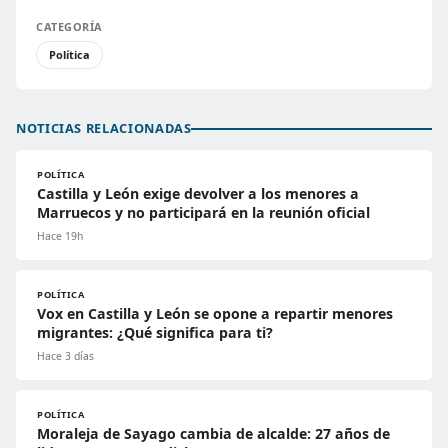
CATEGORÍA
Política
NOTICIAS RELACIONADAS
POLÍTICA
Castilla y León exige devolver a los menores a
Marruecos y no participará en la reunión oficial
Hace 19h
POLÍTICA
Vox en Castilla y León se opone a repartir menores
migrantes: ¿Qué significa para ti?
Hace 3 días
POLÍTICA
Moraleja de Sayago cambia de alcalde: 27 años de