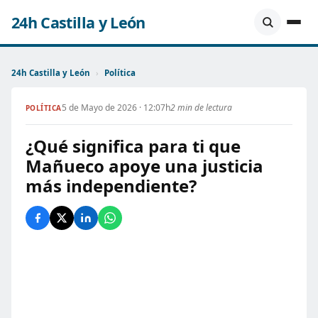
24h Castilla y León
24h Castilla y León
›
Política
5 de Mayo de 2026 · 12:07h
2 min de lectura
POLÍTICA
¿Qué significa para ti que
Mañueco apoye una justicia
más independiente?