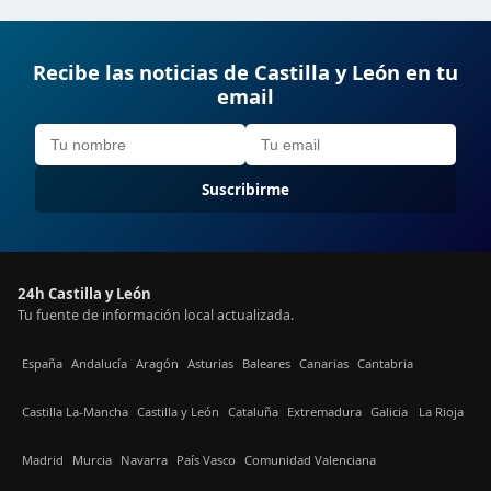
Recibe las noticias de Castilla y León en tu
email
Suscribirme
24h Castilla y León
Tu fuente de información local actualizada.
España
Andalucía
Aragón
Asturias
Baleares
Canarias
Cantabria
Castilla La-Mancha
Castilla y León
Cataluña
Extremadura
Galicia
La Rioja
Madrid
Murcia
Navarra
País Vasco
Comunidad Valenciana