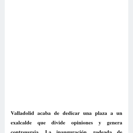
Valladolid acaba de dedicar una plaza a un
exalcalde que divide opiniones y genera
controversia. La inauguración, rodeada de