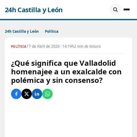
24h Castilla y León
24h Castilla y León
›
Política
17 de Abril de 2026 · 14:19h
2 min de lectura
POLÍTICA
¿Qué significa que Valladolid
homenajee a un exalcalde con
polémica y sin consenso?