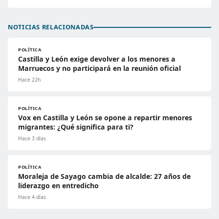
NOTICIAS RELACIONADAS
POLÍTICA
Castilla y León exige devolver a los menores a
Marruecos y no participará en la reunión oficial
Hace 22h
POLÍTICA
Vox en Castilla y León se opone a repartir menores
migrantes: ¿Qué significa para ti?
Hace 3 días
POLÍTICA
Moraleja de Sayago cambia de alcalde: 27 años de
liderazgo en entredicho
Hace 4 días