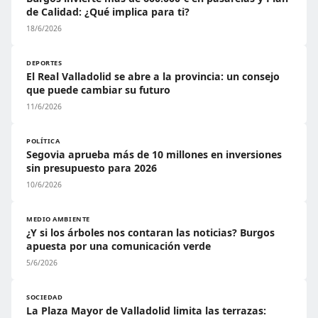
de Calidad: ¿Qué implica para ti?
18/6/2026
DEPORTES
El Real Valladolid se abre a la provincia: un consejo
que puede cambiar su futuro
11/6/2026
POLÍTICA
Segovia aprueba más de 10 millones en inversiones
sin presupuesto para 2026
10/6/2026
MEDIO AMBIENTE
¿Y si los árboles nos contaran las noticias? Burgos
apuesta por una comunicación verde
5/6/2026
SOCIEDAD
La Plaza Mayor de Valladolid limita las terrazas: