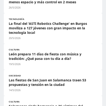
menos espacio y más control en 2 meses
26/5/2026
TECNOLOGÍA
La final del 'ASTI Robotics Challenge' en Burgos
moviliza a 127 jóvenes con gran impacto en la
tecnología local
20/5/2026
CULTURA
León prepara 11 días de fiesta con música y
tradición: ¿Qué pasa con tu día a día?
19/5/2026
SOCIEDAD
Las fiestas de San Juan en Salamanca traen 53
propuestas y tensión en la ciudad
14/5/2026
CULTURA