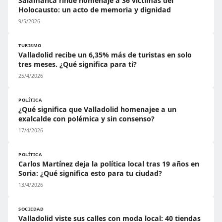
Salamanca rinde homenaje a 36 víctimas del
Holocausto: un acto de memoria y dignidad
9/5/2026
TURISMO
Valladolid recibe un 6,35% más de turistas en solo
tres meses. ¿Qué significa para ti?
25/4/2026
POLÍTICA
¿Qué significa que Valladolid homenajee a un
exalcalde con polémica y sin consenso?
17/4/2026
POLÍTICA
Carlos Martínez deja la política local tras 19 años en
Soria: ¿Qué significa esto para tu ciudad?
13/4/2026
SOCIEDAD
Valladolid viste sus calles con moda local: 40 tiendas