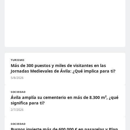
TURISMO
Más de 300 puestos y miles de visitantes en las
Jornadas Medievales de Ávila: ¿Qué implica para ti?
5/8/2026
SOCIEDAD
Ávila amplía su cementerio en más de 8.300 m², ¿qué
significa para ti?
2/7/2026
SOCIEDAD
Burgos invierte más de 600.000 € en pasarelas y Plan