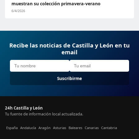
muestran su colección primavera-verano
6/4/2026
Recibe las noticias de Castilla y León en tu
email
Suscribirme
24h Castilla y León
Tu fuente de información local actualizada.
España
Andalucía
Aragón
Asturias
Baleares
Canarias
Cantabria