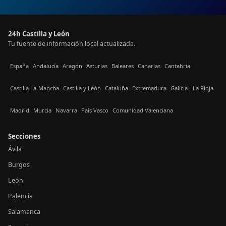
24h Castilla y León
Tu fuente de información local actualizada.
España
Andalucía
Aragón
Asturias
Baleares
Canarias
Cantabria
Castilla La-Mancha
Castilla y León
Cataluña
Extremadura
Galicia
La Rioja
Madrid
Murcia
Navarra
País Vasco
Comunidad Valenciana
Secciones
Ávila
Burgos
León
Palencia
Salamanca