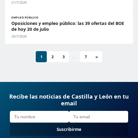
21/7/2026
EMPLEO PÚBLICO
Oposiciones y empleo público: las 39 ofertas del BOE
de hoy 20 de julio
20/7/2026
1
2
3
...
7
»
Recibe las noticias de Castilla y León en tu
email
Suscribirme