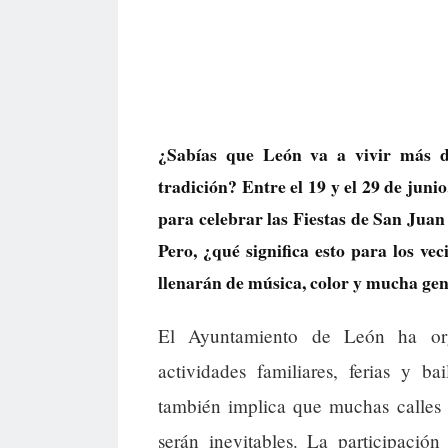
¿Sabías que León va a vivir más de
tradición? Entre el 19 y el 29 de juni
para celebrar las Fiestas de San Jua
Pero, ¿qué significa esto para los vec
llenarán de música, color y mucha gen
El Ayuntamiento de León ha org
actividades familiares, ferias y b
también implica que muchas calles se
serán inevitables. La participació