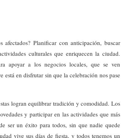
 afectados? Planificar con anticipación, buscar
 actividades culturales que enriquecen la ciudad.
 apoyar a los negocios locales, que se ven
ve está en disfrutar sin que la celebración nos pase
iestas logran equilibrar tradición y comodidad. Los
novedades y participar en las actividades que más
uede ser un éxito para todos, sin que nadie quede
udad vive sus días de fiesta, y todos tenemos un