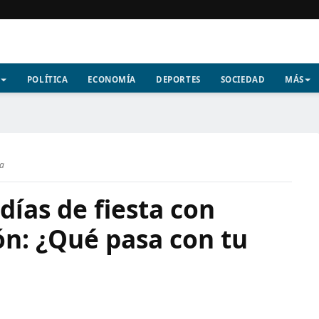
POLÍTICA
ECONOMÍA
DEPORTES
SOCIEDAD
MÁS
ra
días de fiesta con
ón: ¿Qué pasa con tu