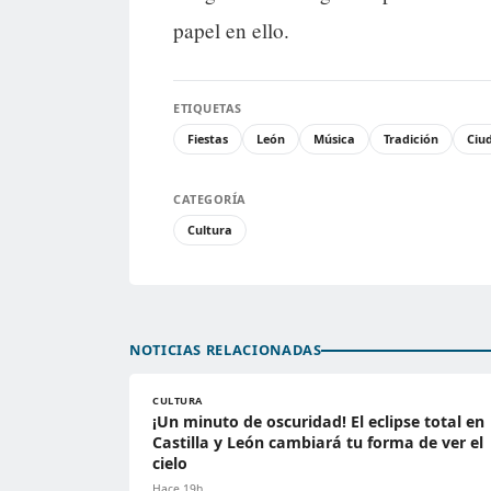
papel en ello.
ETIQUETAS
Fiestas
León
Música
Tradición
Ciu
CATEGORÍA
Cultura
NOTICIAS RELACIONADAS
CULTURA
¡Un minuto de oscuridad! El eclipse total en
Castilla y León cambiará tu forma de ver el
cielo
Hace 19h