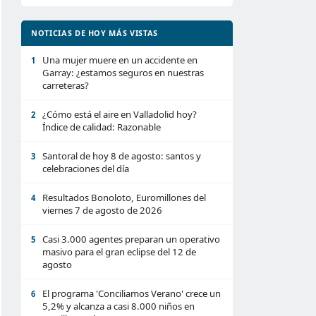
NOTICIAS DE HOY MÁS VISTAS
Una mujer muere en un accidente en
1
Garray: ¿estamos seguros en nuestras
carreteras?
¿Cómo está el aire en Valladolid hoy?
2
Índice de calidad: Razonable
Santoral de hoy 8 de agosto: santos y
3
celebraciones del día
Resultados Bonoloto, Euromillones del
4
viernes 7 de agosto de 2026
Casi 3.000 agentes preparan un operativo
5
masivo para el gran eclipse del 12 de
agosto
El programa 'Conciliamos Verano' crece un
6
5,2% y alcanza a casi 8.000 niños en