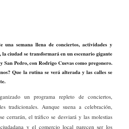
 una semana llena de conciertos, actividades y
o, la ciudad se transformará en un escenario gigante
n y San Pedro, con Rodrigo Cuevas como pregonero.
inos? Que la rutina se verá alterada y las calles se
te.
anizado un programa repleto de conciertos,
ailes tradicionales. Aunque suena a celebración,
 cerrarán, el tráfico se desviará y las molestias
n ciudadana y el comercio local parecen ser los