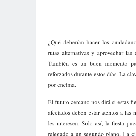
¿Qué deberían hacer los ciudadanos
rutas alternativas y aprovechar las
También es un buen momento para
reforzados durante estos días. La cla
por encima.
El futuro cercano nos dirá si estas f
afectados deben estar atentos a las 
les interesen. Solo así, la fiesta p
relegado a un segundo plano. La ci