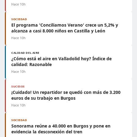
Hace 10h
SOCIEDAD
El programa 'Conciliamos Verano' crece un 5,2% y
alcanza a casi 8.000 niños en Castilla y León
Hace 10h
CALIDAD DEL AIRE
¿Cómo está el aire en Valladolid hoy? Índice de
calidad: Razonable
Hace 10h
SUCESOS
¡Cuidado! Un repartidor se quedó con más de 3.200
euros de su trabajo en Burgos
Hace 10h
SOCIEDAD
Sonorama reúne a 40.000 en Burgos y pone en
evidencia la desconexión del tren