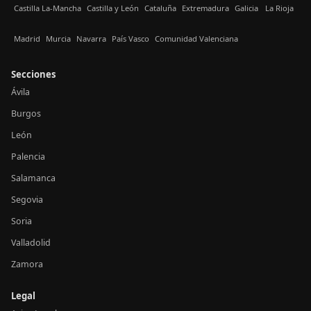
Castilla La-Mancha
Castilla y León
Cataluña
Extremadura
Galicia
La Rioja
Madrid
Murcia
Navarra
País Vasco
Comunidad Valenciana
Secciones
Ávila
Burgos
León
Palencia
Salamanca
Segovia
Soria
Valladolid
Zamora
Legal