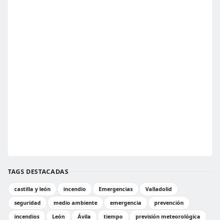
TAGS DESTACADAS
castilla y león
incendio
Emergencias
Valladolid
seguridad
medio ambiente
emergencia
prevención
incendios
León
Ávila
tiempo
previsión meteorológica