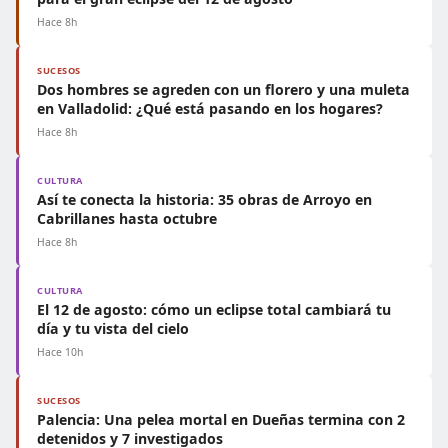
Hace 8h
SUCESOS
Dos hombres se agreden con un florero y una muleta
en Valladolid: ¿Qué está pasando en los hogares?
Hace 8h
CULTURA
Así te conecta la historia: 35 obras de Arroyo en
Cabrillanes hasta octubre
Hace 8h
CULTURA
El 12 de agosto: cómo un eclipse total cambiará tu
día y tu vista del cielo
Hace 10h
SUCESOS
Palencia: Una pelea mortal en Dueñas termina con 2
detenidos y 7 investigados