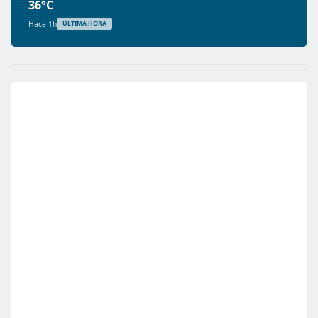
36°C
Hace 1h
ÚLTIMA HORA