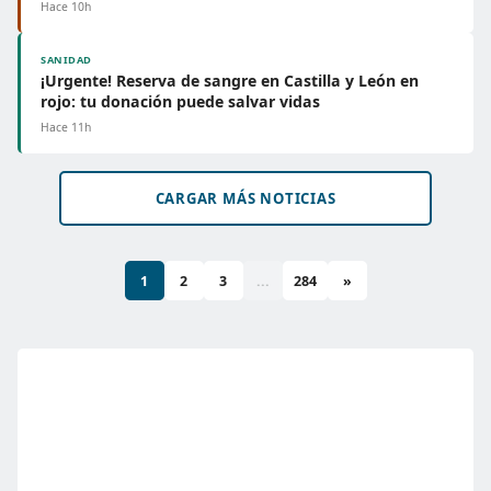
Hace 10h
SANIDAD
¡Urgente! Reserva de sangre en Castilla y León en
rojo: tu donación puede salvar vidas
Hace 11h
CARGAR MÁS NOTICIAS
1
2
3
...
284
»