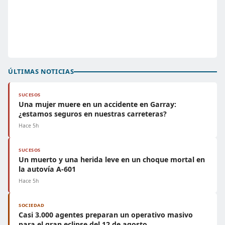
ÚLTIMAS NOTICIAS
SUCESOS
Una mujer muere en un accidente en Garray:
¿estamos seguros en nuestras carreteras?
Hace 5h
SUCESOS
Un muerto y una herida leve en un choque mortal en
la autovía A-601
Hace 5h
SOCIEDAD
Casi 3.000 agentes preparan un operativo masivo
para el gran eclipse del 12 de agosto