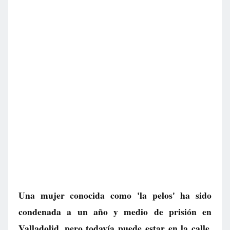
Una mujer conocida como 'la pelos' ha sido
condenada a un año y medio de prisión en
Valladolid, pero todavía puede estar en la calle.