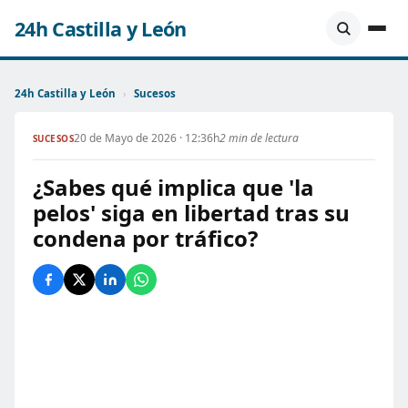
24h Castilla y León
24h Castilla y León
›
Sucesos
20 de Mayo de 2026 · 12:36h
2 min de lectura
SUCESOS
¿Sabes qué implica que 'la
pelos' siga en libertad tras su
condena por tráfico?