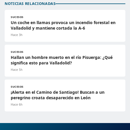
NOTICIAS RELACIONADAS
SUCESOS
Un coche en llamas provoca un incendio forestal en
Valladolid y mantiene cortada la A-6
Hace 3h
SUCESOS
Hallan un hombre muerto en el río Pisuerga: ¿Qué
significa esto para Valladolid?
Hace 5h
SUCESOS
¡Alerta en el Camino de Santiago! Buscan a un
peregrino croata desaparecido en León
Hace 6h