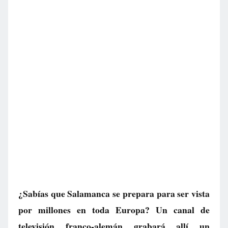
¿Sabías que Salamanca se prepara para ser vista
por millones en toda Europa? Un canal de
televisión franco-alemán grabará allí un