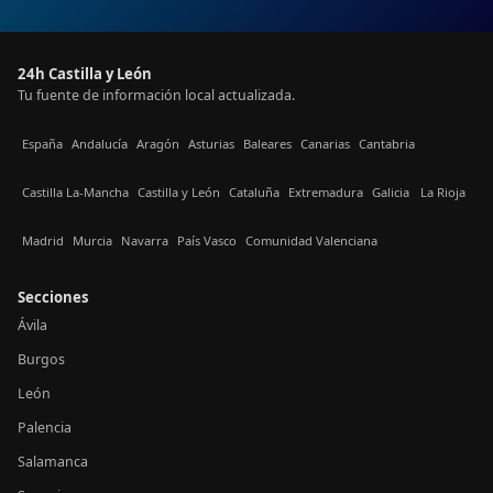
24h Castilla y León
Tu fuente de información local actualizada.
España
Andalucía
Aragón
Asturias
Baleares
Canarias
Cantabria
Castilla La-Mancha
Castilla y León
Cataluña
Extremadura
Galicia
La Rioja
Madrid
Murcia
Navarra
País Vasco
Comunidad Valenciana
Secciones
Ávila
Burgos
León
Palencia
Salamanca