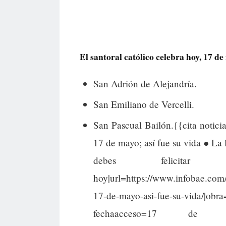
El santoral católico celebra hoy, 17 de 
San Adrión de Alejandría.
San Emiliano de Vercelli.
San Pascual Bailón.{{cita noticia
17 de mayo; así fue su vida ● La l
debes felici
hoy|url=https://www.infobae.com/
17-de-mayo-asi-fue-su-vida/|ob
fechaacceso=17 d