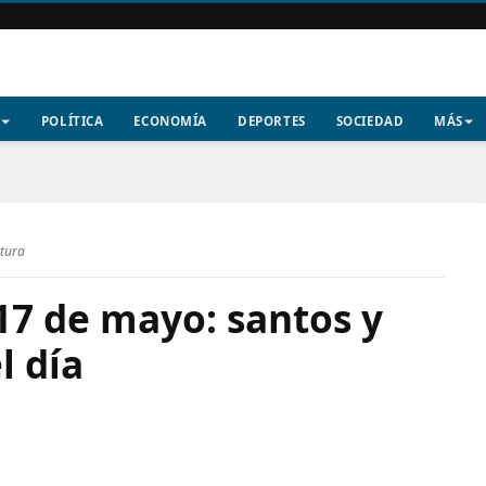
POLÍTICA
ECONOMÍA
DEPORTES
SOCIEDAD
MÁS
ctura
17 de mayo: santos y
l día