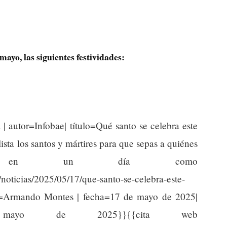
mayo, las siguientes festividades:
 | autor=Infobae| título=Qué santo se celebra este
ista los santos y mártires para que sepas a quiénes
tar en un día como
noticias/2025/05/17/que-santo-se-celebra-este-
ra=Armando Montes | fecha=17 de mayo de 2025|
e mayo de 2025}}{{cita web