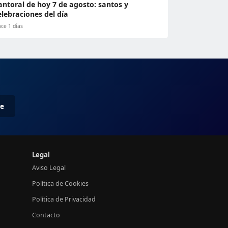
antoral de hoy 7 de agosto: santos y
elebraciones del día
ce 1 días
me
Legal
Aviso Legal
Política de Cookies
Política de Privacidad
Contacto