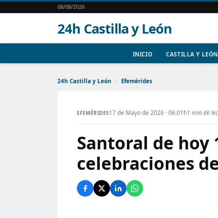
08/08/2026
24h Castilla y León
INICIO
CASTILLA Y LEÓN
24h Castilla y León
›
Efemérides
17 de Mayo de 2026 · 06:01h
1 min de le
EFEMÉRIDES
Santoral de hoy 
celebraciones de