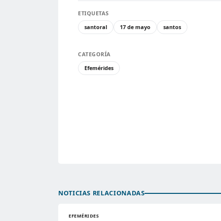
ETIQUETAS
santoral
17 de mayo
santos
CATEGORÍA
Efemérides
NOTICIAS RELACIONADAS
EFEMÉRIDES