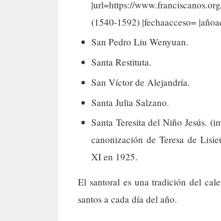
|url=https://www.franciscanos.o
(1540-1592) |fechaacceso= |añoac
San Pedro Liu Wenyuan.
Santa Restituta.
San Víctor de Alejandría.
Santa Julia Salzano.
Santa Teresita del Niño Jesús. (
canonización de Teresa de Lisie
XI en 1925.
El santoral es una tradición del cal
santos a cada día del año.