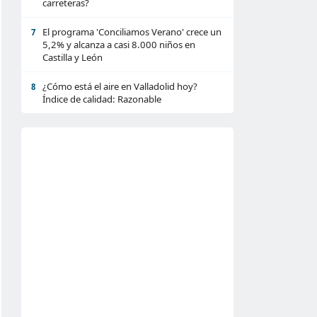
carreteras?
El programa 'Conciliamos Verano' crece un
7
5,2% y alcanza a casi 8.000 niños en
Castilla y León
¿Cómo está el aire en Valladolid hoy?
8
Índice de calidad: Razonable