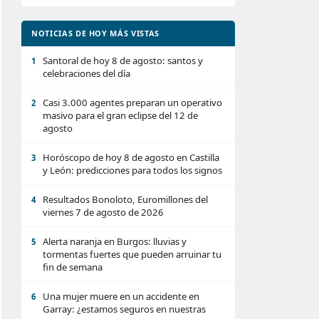
NOTICIAS DE HOY MÁS VISTAS
Santoral de hoy 8 de agosto: santos y
1
celebraciones del día
Casi 3.000 agentes preparan un operativo
2
masivo para el gran eclipse del 12 de
agosto
Horóscopo de hoy 8 de agosto en Castilla
3
y León: predicciones para todos los signos
Resultados Bonoloto, Euromillones del
4
viernes 7 de agosto de 2026
Alerta naranja en Burgos: lluvias y
5
tormentas fuertes que pueden arruinar tu
fin de semana
Una mujer muere en un accidente en
6
Garray: ¿estamos seguros en nuestras