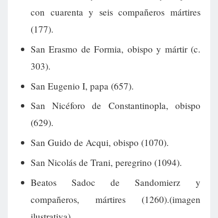
con cuarenta y seis compañeros mártires
(177).
San Erasmo de Formia, obispo y mártir (c.
303).
San Eugenio I, papa (657).
San Nicéforo de Constantinopla, obispo
(629).
San Guido de Acqui, obispo (1070).
San Nicolás de Trani, peregrino (1094).
Beatos Sadoc de Sandomierz y
compañeros, mártires (1260).(imagen
ilustrativa).