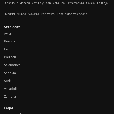
Castilla La-Mancha
Castilla y León
Cataluña
Extremadura
Galicia
La Rioja
Madrid
Murcia
Navarra
País Vasco
Comunidad Valenciana
Secciones
Ávila
Burgos
León
Palencia
Salamanca
Segovia
Soria
Valladolid
Zamora
Legal