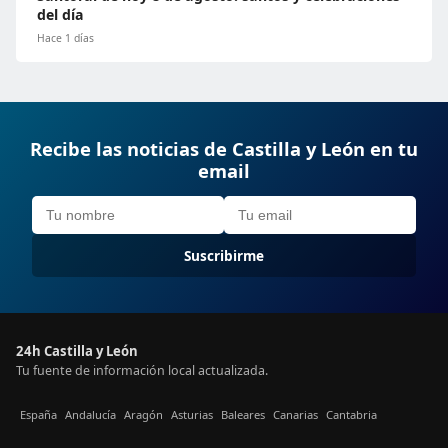
del día
Hace 1 días
Recibe las noticias de Castilla y León en tu
email
Suscribirme
24h Castilla y León
Tu fuente de información local actualizada.
España
Andalucía
Aragón
Asturias
Baleares
Canarias
Cantabria