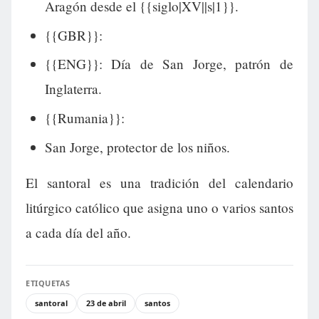
Aragón desde el {{siglo|XV||s|1}}.
{{GBR}}:
{{ENG}}: Día de San Jorge, patrón de
Inglaterra.
{{Rumania}}:
San Jorge, protector de los niños.
El santoral es una tradición del calendario
litúrgico católico que asigna uno o varios santos
a cada día del año.
ETIQUETAS
santoral
23 de abril
santos