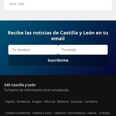
Hace 1 días
Recibe las noticias de Castilla y León en tu
email
Suscribirme
24h Castilla y León
Tu fuente de información local actualizada.
España
Andalucía
Aragón
Asturias
Baleares
Canarias
Cantabria
Castilla La-Mancha
Castilla y León
Cataluña
Extremadura
Galicia
La Rioja