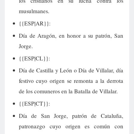
los cristianos en su lucha contra los
musulmanes.
{{ESP|AR}}:
Día de Aragón, en honor a su patrón, San
Jorge.
{{ESP|CL}}:
Día de Castilla y León o Día de Villalar, día
festivo cuyo origen se remonta a la derrota
de los comuneros en la Batalla de Villalar.
{{ESP|CT}}:
Día de San Jorge, patrón de Cataluña,
patronazgo cuyo origen es común con