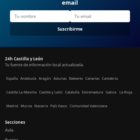
email
Suscribirme
24h Castilla y León
Tu fuente de información local actualizada.
España
Andalucía
Aragón
Asturias
Baleares
Canarias
Cantabria
Castilla La-Mancha
Castilla y León
Cataluña
Extremadura
Galicia
La Rioja
Madrid
Murcia
Navarra
País Vasco
Comunidad Valenciana
Secciones
Ávila
Burgos