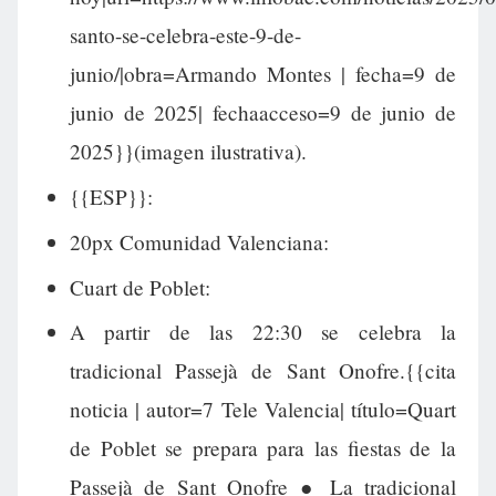
santo-se-celebra-este-9-de-
junio/|obra=Armando Montes | fecha=9 de
junio de 2025| fechaacceso=9 de junio de
2025}}(imagen ilustrativa).
{{ESP}}:
20px Comunidad Valenciana:
Cuart de Poblet:
A partir de las 22:30 se celebra la
tradicional Passejà de Sant Onofre.{{cita
noticia | autor=7 Tele Valencia| título=Quart
de Poblet se prepara para las fiestas de la
Passejà de Sant Onofre ● La tradicional