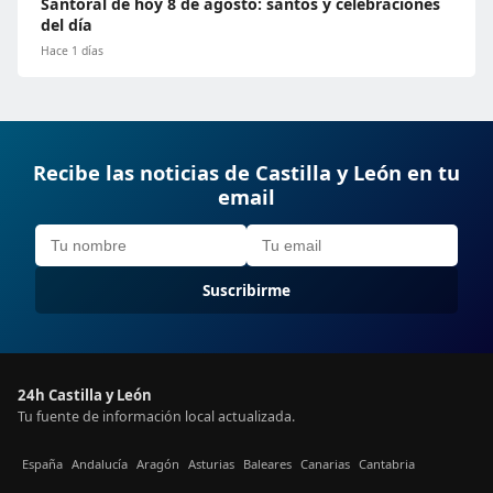
Santoral de hoy 8 de agosto: santos y celebraciones
del día
Hace 1 días
Recibe las noticias de Castilla y León en tu
email
Suscribirme
24h Castilla y León
Tu fuente de información local actualizada.
España
Andalucía
Aragón
Asturias
Baleares
Canarias
Cantabria