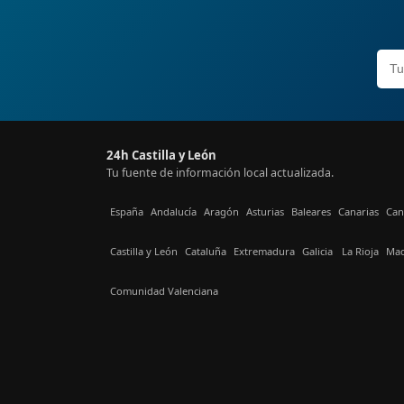
24h Castilla y León
Tu fuente de información local actualizada.
España
Andalucía
Aragón
Asturias
Baleares
Canarias
Can
Castilla y León
Cataluña
Extremadura
Galicia
La Rioja
Mad
Comunidad Valenciana