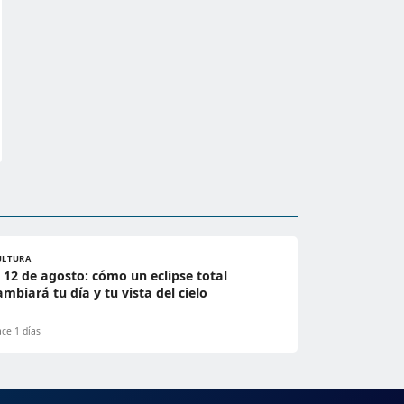
ULTURA
l 12 de agosto: cómo un eclipse total
ambiará tu día y tu vista del cielo
ce 1 días