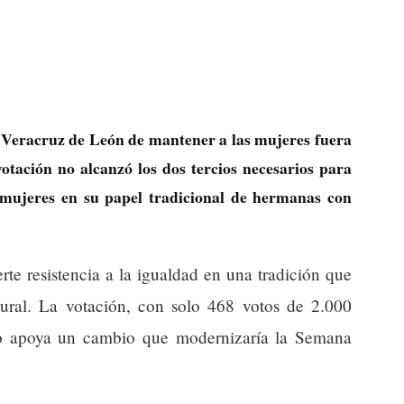
 Veracruz de León de mantener a las mujeres fuera
otación no alcanzó los dos tercios necesarios para
s mujeres en su papel tradicional de hermanas con
erte resistencia a la igualdad en una tradición que
ural. La votación, con solo 468 votos de 2.000
no apoya un cambio que modernizaría la Semana