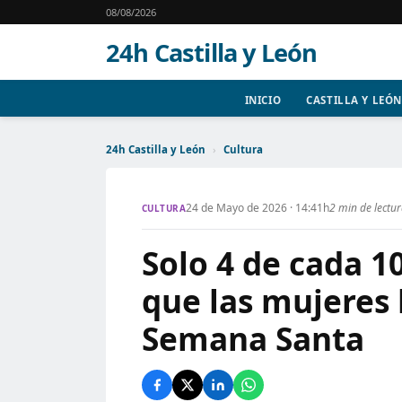
08/08/2026
24h Castilla y León
INICIO
CASTILLA Y LEÓN
24h Castilla y León
›
Cultura
24 de Mayo de 2026 · 14:41h
2 min de lectu
CULTURA
Solo 4 de cada 
que las mujeres 
Semana Santa