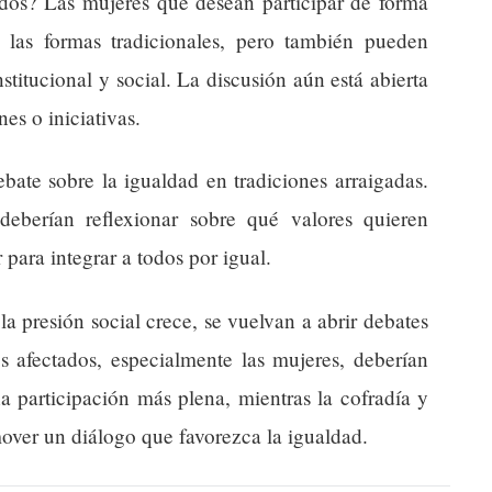
dos? Las mujeres que desean participar de forma
 las formas tradicionales, pero también pueden
titucional y social. La discusión aún está abierta
es o iniciativas.
bate sobre la igualdad en tradiciones arraigadas.
deberían reflexionar sobre qué valores quieren
para integrar a todos por igual.
a presión social crece, se vuelvan a abrir debates
s afectados, especialmente las mujeres, deberían
a participación más plena, mientras la cofradía y
mover un diálogo que favorezca la igualdad.