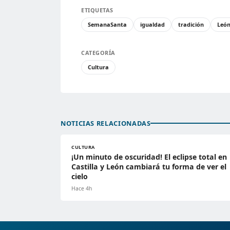
ETIQUETAS
SemanaSanta
igualdad
tradición
Leó
CATEGORÍA
Cultura
NOTICIAS RELACIONADAS
CULTURA
¡Un minuto de oscuridad! El eclipse total en
Castilla y León cambiará tu forma de ver el
cielo
Hace 4h