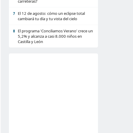
carreteras?
El 12 de agosto: cómo un eclipse total
7
cambiará tu día y tu vista del cielo
El programa 'Conciliamos Verano' crece un
8
5,2% y alcanza a casi 8.000 niños en
Castilla y León