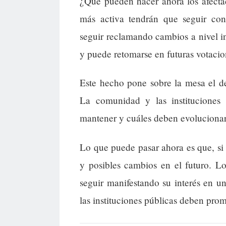
¿Qué pueden hacer ahora los afecta
más activa tendrán que seguir con
seguir reclamando cambios a nivel ins
y puede retomarse en futuras votacion
Este hecho pone sobre la mesa el de
La comunidad y las instituciones 
mantener y cuáles deben evolucionar 
Lo que puede pasar ahora es que, si l
y posibles cambios en el futuro. Lo
seguir manifestando su interés en un
las instituciones públicas deben pro