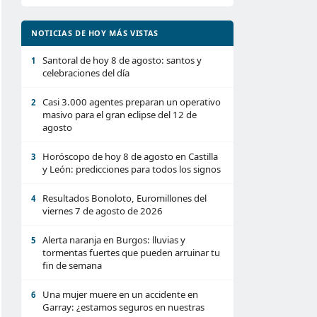
NOTICIAS DE HOY MÁS VISTAS
Santoral de hoy 8 de agosto: santos y
1
celebraciones del día
Casi 3.000 agentes preparan un operativo
2
masivo para el gran eclipse del 12 de
agosto
Horóscopo de hoy 8 de agosto en Castilla
3
y León: predicciones para todos los signos
Resultados Bonoloto, Euromillones del
4
viernes 7 de agosto de 2026
Alerta naranja en Burgos: lluvias y
5
tormentas fuertes que pueden arruinar tu
fin de semana
Una mujer muere en un accidente en
6
Garray: ¿estamos seguros en nuestras