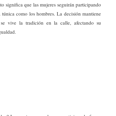
to significa que las mujeres seguirán participando
 la túnica como los hombres. La decisión mantiene
e vive la tradición en la calle, afectando su
gualdad.