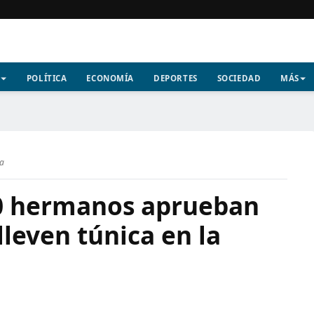
POLÍTICA
ECONOMÍA
DEPORTES
SOCIEDAD
MÁS
ra
10 hermanos aprueban
lleven túnica en la