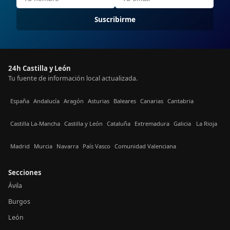
Suscribirme
24h Castilla y León
Tu fuente de información local actualizada.
España
Andalucía
Aragón
Asturias
Baleares
Canarias
Cantabria
Castilla La-Mancha
Castilla y León
Cataluña
Extremadura
Galicia
La Rioja
Madrid
Murcia
Navarra
País Vasco
Comunidad Valenciana
Secciones
Ávila
Burgos
León