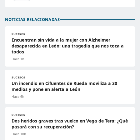
NOTICIAS RELACIONADAS
SUCESOS
Encuentran sin vida a la mujer con Alzheimer
desaparecida en León: una tragedia que nos toca a
todos
Hace 1h
SUCESOS
Un incendio en Cifuentes de Rueda moviliza a 30
medios y pone en alerta a León
Hace 6h
SUCESOS
Dos heridos graves tras vuelco en Vega de Tera: ¿Qué
pasará con su recuperación?
Hace 10h