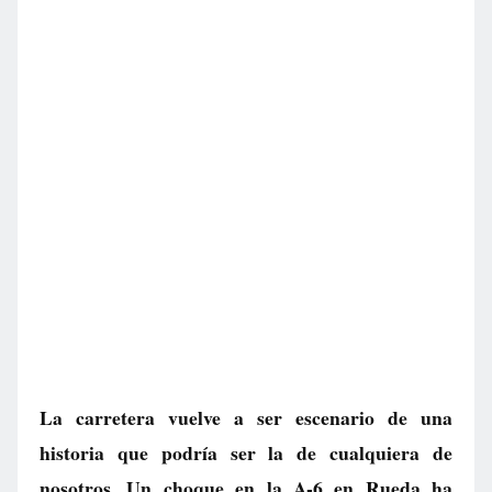
La carretera vuelve a ser escenario de una
historia que podría ser la de cualquiera de
nosotros. Un choque en la A-6 en Rueda ha