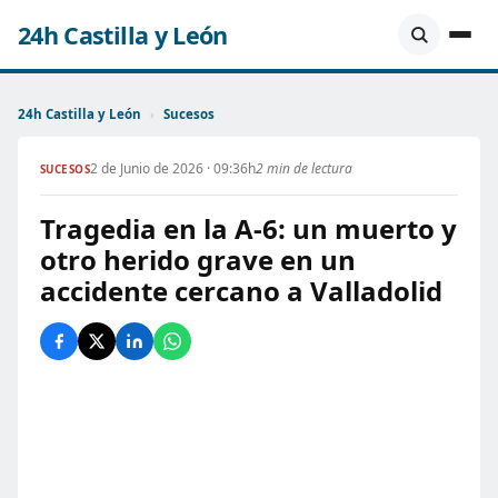
24h Castilla y León
24h Castilla y León
›
Sucesos
2 de Junio de 2026 · 09:36h
2 min de lectura
SUCESOS
Tragedia en la A-6: un muerto y
otro herido grave en un
accidente cercano a Valladolid