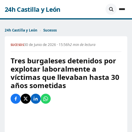
24h Castilla y León
24h Castilla y León
›
Sucesos
30 de Junio de 2026 · 15:56h
2 min de lectura
SUCESOS
Tres burgaleses detenidos por
explotar laboralmente a
víctimas que llevaban hasta 30
años sometidas