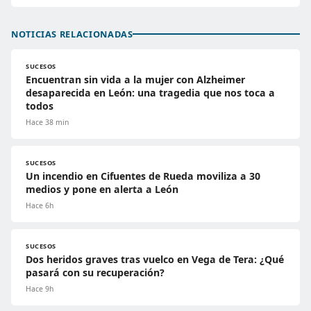
NOTICIAS RELACIONADAS
SUCESOS
Encuentran sin vida a la mujer con Alzheimer
desaparecida en León: una tragedia que nos toca a
todos
Hace 38 min
SUCESOS
Un incendio en Cifuentes de Rueda moviliza a 30
medios y pone en alerta a León
Hace 6h
SUCESOS
Dos heridos graves tras vuelco en Vega de Tera: ¿Qué
pasará con su recuperación?
Hace 9h