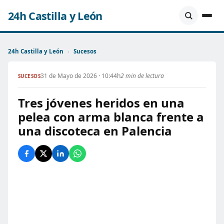
24h Castilla y León
24h Castilla y León
›
Sucesos
31 de Mayo de 2026 · 10:44h
2 min de lectura
SUCESOS
Tres jóvenes heridos en una
pelea con arma blanca frente a
una discoteca en Palencia