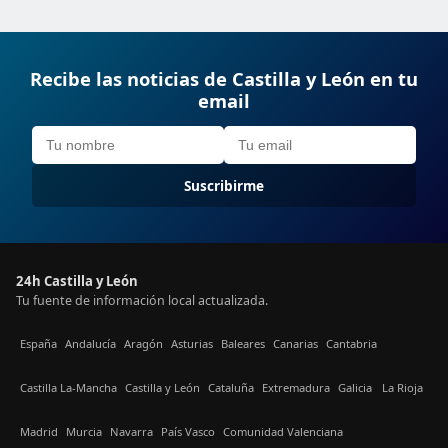
Recibe las noticias de Castilla y León en tu
email
Suscribirme
24h Castilla y León
Tu fuente de información local actualizada.
España
Andalucía
Aragón
Asturias
Baleares
Canarias
Cantabria
Castilla La-Mancha
Castilla y León
Cataluña
Extremadura
Galicia
La Rioja
Madrid
Murcia
Navarra
País Vasco
Comunidad Valenciana