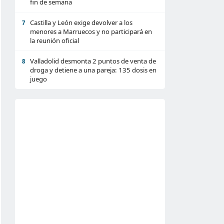
fin de semana
Castilla y León exige devolver a los
7
menores a Marruecos y no participará en
la reunión oficial
Valladolid desmonta 2 puntos de venta de
8
droga y detiene a una pareja: 135 dosis en
juego