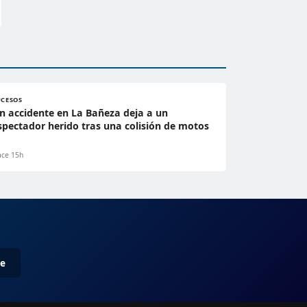
UCESOS
n accidente en La Bañeza deja a un
spectador herido tras una colisión de motos
ce 15h
me