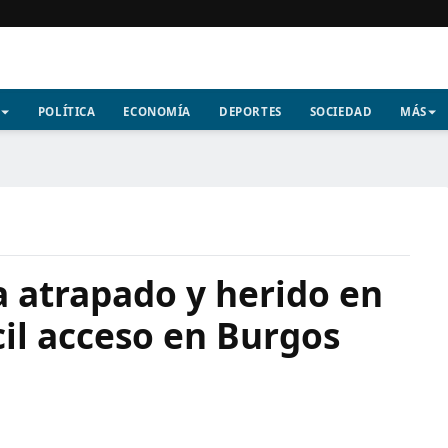
POLÍTICA
ECONOMÍA
DEPORTES
SOCIEDAD
MÁS
a atrapado y herido en
cil acceso en Burgos