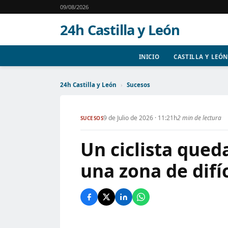
09/08/2026
24h Castilla y León
INICIO
CASTILLA Y LEÓN
24h Castilla y León
›
Sucesos
9 de Julio de 2026 · 11:21h
2 min de lectura
SUCESOS
Un ciclista qued
una zona de difí