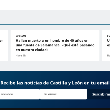
SUCESOS
S
er
Hallan muerto a un hombre de 40 años en
U
una fuente de Salamanca. ¿Qué está pasando
e
en nuestra ciudad?
Hace 1h
Ha
Recibe las noticias de Castilla y León en tu email
Suscribir