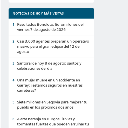
NOTICIAS DE HOY MÁS VISTAS
Resultados Bonoloto, Euromillones del
1
viernes 7 de agosto de 2026
Casi 3.000 agentes preparan un operativo
2
masivo para el gran eclipse del 12 de
agosto
Santoral de hoy 8 de agosto: santos y
3
celebraciones del día
Una mujer muere en un accidente en
4
Garray: ¿estamos seguros en nuestras
carreteras?
Siete millones en Segovia para mejorar tu
5
pueblo en los próximos dos años
Alerta naranja en Burgos: lluvias y
6
tormentas fuertes que pueden arruinar tu