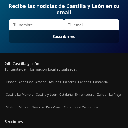
Recibe las noticias de Castilla y León en tu
email
Suscribirme
24h Castilla y León
Tu fuente de información local actualizada.
España
Andalucía
Aragón
Asturias
Baleares
Canarias
Cantabria
Castilla La-Mancha
Castilla y León
Cataluña
Extremadura
Galicia
La Rioja
Madrid
Murcia
Navarra
País Vasco
Comunidad Valenciana
Secciones