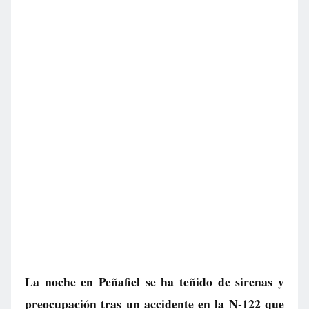
La noche en Peñafiel se ha teñido de sirenas y
preocupación tras un accidente en la N-122 que