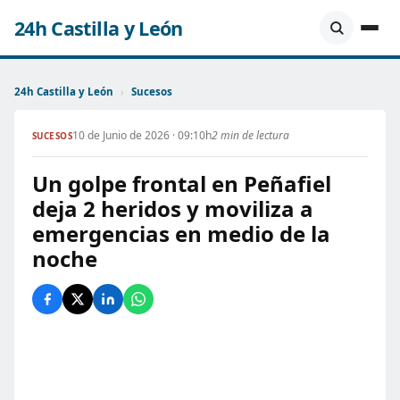
24h Castilla y León
24h Castilla y León
›
Sucesos
10 de Junio de 2026 · 09:10h
2 min de lectura
SUCESOS
Un golpe frontal en Peñafiel
deja 2 heridos y moviliza a
emergencias en medio de la
noche