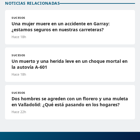
NOTICIAS RELACIONADAS
SUCESOS
Una mujer muere en un accidente en Garray:
¿estamos seguros en nuestras carreteras?
Hace 18h
SUCESOS
Un muerto y una herida leve en un choque mortal en
la autovía A-601
Hace 18h
SUCESOS
Dos hombres se agreden con un florero y una muleta
en Valladolid: ¿Qué está pasando en los hogares?
Hace 22h